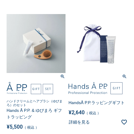
ハンドクリームとヘアブラシ（ゆびま
HandsÅ P.P.ラッピングギフト
ろ）のセット
Hands Å P.P. & ゆびまろ ギフ
¥
2,640
税込
トラッピング
詳細を見る
¥
5,500
税込