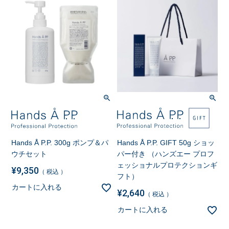
Hands Å P.P. 300g ポンプ＆パ
Hands Å P.P. GIFT 50g ショッ
ウチセット
パー付き （ハンズエー プロフ
ェッショナルプロテクションギ
¥
9,350
税込
フト）
カートに入れる
¥
2,640
税込
カートに入れる