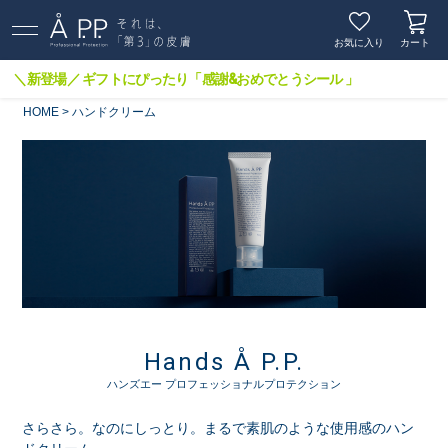
お気に入り
カート
＼新登場／ ギフトにぴったり「感謝&おめでとうシール 」
HOME
ハンドクリーム
Hands Å P.P.
ハンズエー プロフェッショナルプロテクション
さらさら。なのにしっとり。まるで素肌のような使用感のハン