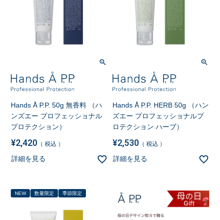
Hands Å P.P. 50g 無香料 （ハ
Hands Å P.P. HERB 50g （ハン
ンズエー プロフェッショナル
ズエー プロフェッショナルプ
プロテクション）
ロテクション ハーブ）
¥
2,420
¥
2,530
税込
税込
詳細を見る
詳細を見る
NEW
数量限定
季節限定