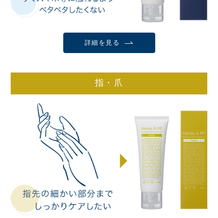
詳細を見る
指・爪