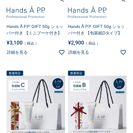
Hands Å P.P. GIFT 50g ショッ
Hands Å P.P. GIFT 50g ショッ
パー付き 【ミニブーケ付き】
パー付き 【包装紙Dタイプ】
¥
3,100
¥
2,900
税込
税込
詳細を見る
詳細を見る
数量限定
数量限定