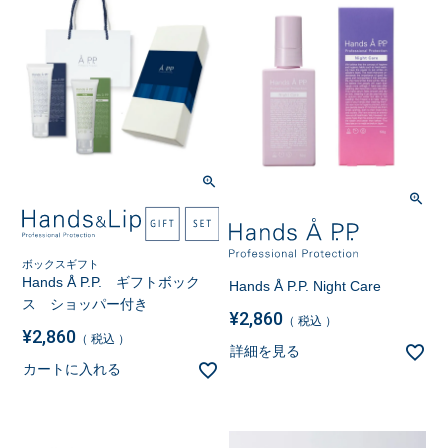
ボックスギフト
Hands Å P.P. ギフトボック
Hands Å P.P. Night Care
ス ショッパー付き
¥
2,860
税込
¥
2,860
税込
詳細を見る
カートに入れる