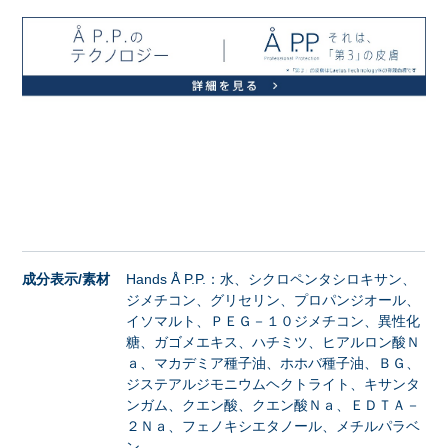
成分表示/素材
Hands Å P.P.：水、シクロペンタシロキサン、
ジメチコン、グリセリン、プロパンジオール、
イソマルト、ＰＥＧ－１０ジメチコン、異性化
糖、ガゴメエキス、ハチミツ、ヒアルロン酸Ｎ
ａ、マカデミア種子油、ホホバ種子油、ＢＧ、
ジステアルジモニウムヘクトライト、キサンタ
ンガム、クエン酸、クエン酸Ｎａ、ＥＤＴＡ－
２Ｎａ、フェノキシエタノール、メチルパラベ
ン