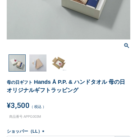
Hands Å P.P. & ハンドタオル 母の日
母の日ギフト
オリジナルギフトラッピング
¥
3,500
税込
商品番号
APPG003M
ショッパー（LL）