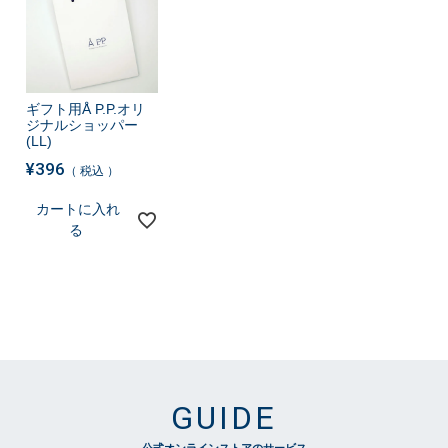
ギフト用Å P.P.オリ
ジナルショッパー
(LL)
¥
396
税込
カートに入れ
る
GUIDE