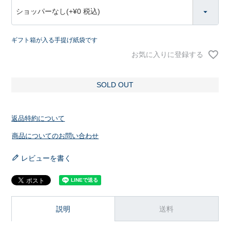
(
必
須
)
ギフト箱が入る手提げ紙袋です
お気に入りに登録する
SOLD OUT
返品特約について
商品についてのお問い合わせ
レビューを書く
説明
送料