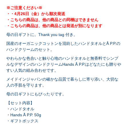
※ご注意ください※
・・4月26日（金）から順次発送
・こちらの商品は、他の商品との同梱はできません
・こちらの商品は、他の商品とは発送が別になります
母の日ギフトに。Thank you tag 付き。
国産のオーガニックコットンを混紡したハンドタオルとÅ P.P.の
ハンドクリームのセット。
やわらかな色合いと触り心地のハンドタオルと無香料でシンプ
ルなデザインのハンドクリームHands Å P.P.はどなたにも贈りや
すい人気の組み合わせです。
メイドインジャパンの確かな品質で暮らしに寄り添い、大切な
人の手肌を守ります。
母の日ギフトにもぴったりです。
【セット内容】
・ハンドタオル
・Hands Å P.P. 50g
・ギフトボックス