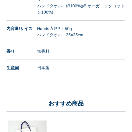
ハンドタオル：綿100%(綿:オーガニックコット
ン100%)
内容量/サイズ
Hands Å P.P.：50g
ハンドタオル：25×25cm
香り
無香料
生産国
日本製
おすすめ商品