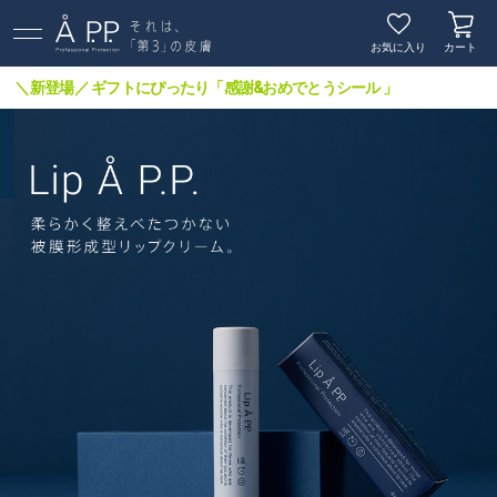
お気に入り
カート
＼新登場／ ギフトにぴったり「感謝&おめでとうシール 」