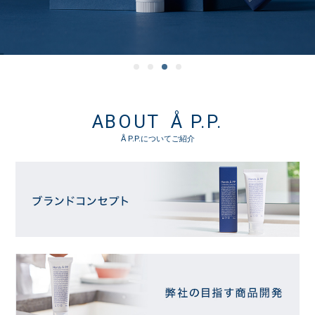
ABOUT Å P.P.
Å P.P.についてご紹介