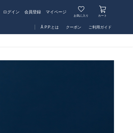
マイページ
ログイン
会員登録
お気に入り
カート
Å P.P.とは
クーポン
ご利用ガイド