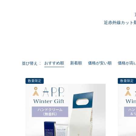
近赤外線カット
おすすめ順
新着順
価格が安い順
価格が高
並び替え
数量限定
数量限定