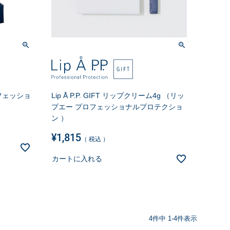
プロフェッショ
Lip Å P.P. GIFT リップクリーム4g （リッ
プエー プロフェッショナルプロテクショ
ン ）
¥
1,815
税込
カートに入れる
4
件中
1
-
4
件表示