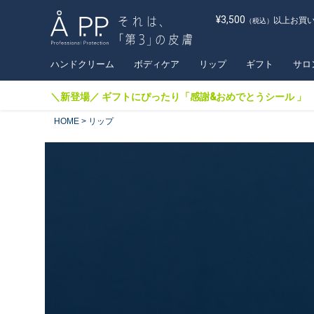
¥3,500
以上お買
（税込）
ハンドクリーム
ボディケア
リップ
ギフト
サロ
＼新登場／ ギフトにぴったり「感謝&おめでとうシール 」
HOME
リップ