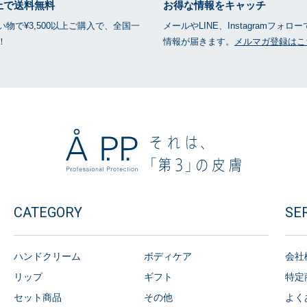
以上で送料無料
お得な情報をキャッチ
物で¥3,500以上ご購入で、全国一
メールやLINE、Instagramフォロ
！
情報が届きます。
メルマガ登録はこ
CATEGORY
SE
ハンドクリーム
ボディケア
会社
リップ
ギフト
特定
セット商品
その他
よく