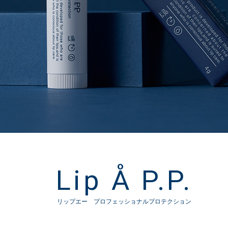
Lip Å P.P.
リップエー プロフェッショナルプロテクション