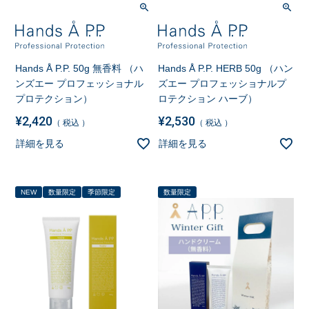
Hands Å P.P. 50g 無香料 （ハ
Hands Å P.P. HERB 50g （ハン
ンズエー プロフェッショナル
ズエー プロフェッショナルプ
プロテクション）
ロテクション ハーブ）
¥
2,420
¥
2,530
税込
税込
詳細を見る
詳細を見る
NEW
数量限定
季節限定
数量限定