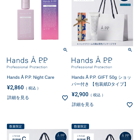
Hands Å P.P. Night Care
Hands Å P.P. GIFT 50g ショッ
パー付き 【包装紙Dタイプ】
¥
2,860
税込
¥
2,900
税込
詳細を見る
詳細を見る
数量限定
数量限定