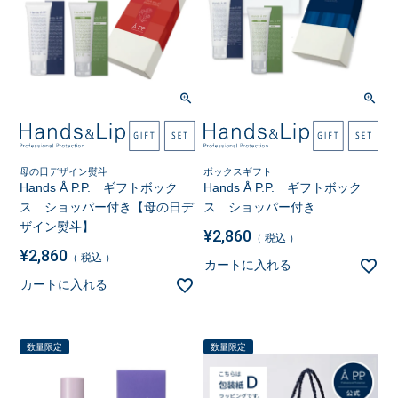
母の日デザイン熨斗
ボックスギフト
Hands Å P.P. ギフトボック
Hands Å P.P. ギフトボック
ス ショッパー付き【母の日デ
ス ショッパー付き
ザイン熨斗】
¥
2,860
税込
¥
2,860
税込
カートに入れる
カートに入れる
数量限定
数量限定