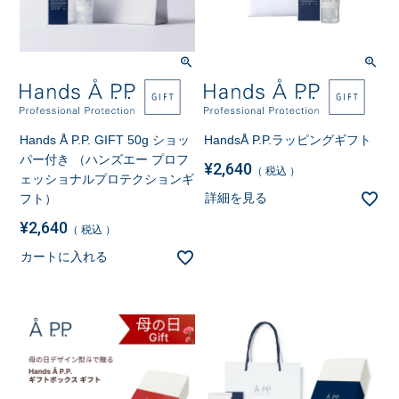
Hands Å P.P. GIFT 50g ショッ
HandsÅ P.P.ラッピングギフト
パー付き （ハンズエー プロフ
¥
2,640
税込
ェッショナルプロテクションギ
詳細を見る
フト）
¥
2,640
税込
カートに入れる