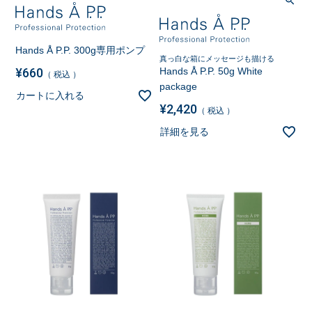
Hands Å P.P. 300g専用ポンプ
真っ白な箱にメッセージも描ける
¥
660
Hands Å P.P. 50g White
税込
package
カートに入れる
¥
2,420
税込
詳細を見る