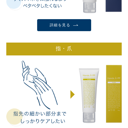
詳細を見る
指・爪