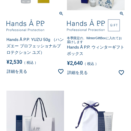
冬季限定の、WinterGiftBoxに入れてお
Hands Å P.P. YUZU 50g （ハン
届けします
ズエー プロフェッショナルプ
Hands Å P.P. ウィンターギフト
ロテクション ユズ）
ボックス
¥
2,530
¥
2,640
税込
税込
詳細を見る
詳細を見る