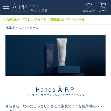
お気に入り
カート
＼新登場／ ギフトにぴったり「感謝&おめでとうシール 」
HOME
ハンドクリーム
Hands Å P.P.
ハンズエー プロフェッショナルプロテクション
さらさら。なのにしっとり。まるで素肌のような使用感のハン