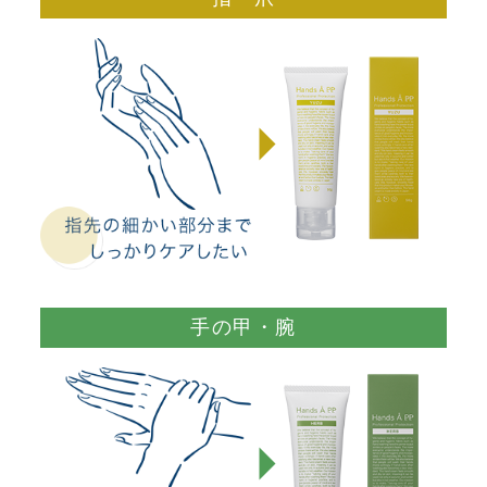
手の甲・腕