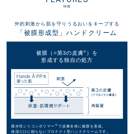
特徴
外的刺激から肌を守りうるおいをキープする
「被膜形成型」ハンドクリーム
®
被膜（=第3の皮膚
）を
形成する独自の処方
※
撥水性シリコンポリマー
で
皮膚全体に被膜を形成。
保湿だけに頼らない
プロテクト型ハンドクリームです。