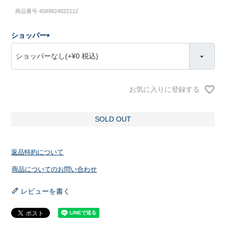
商品番号
4589824822112
ショッパー
(
必
須
)
お気に入りに登録する
SOLD OUT
返品特約について
商品についてのお問い合わせ
レビューを書く