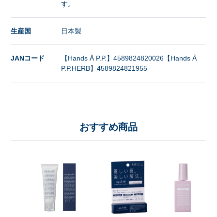
す。
生産国
日本製
JANコード
【Hands Å P.P.】4589824820026【Hands Å
P.P.HERB】4589824821955
おすすめ商品