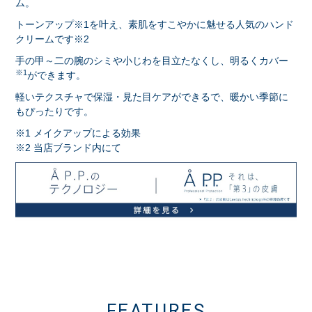
ム。
トーンアップ※1を叶え、素肌をすこやかに魅せる人気のハンド
クリームです※2
手の甲～二の腕のシミや小じわを目立たなくし、明るくカバー
※1
ができます。
軽いテクスチャで保湿・見た目ケアができるで、暖かい季節に
もぴったりです。
※1 メイクアップによる効果
※2 当店ブランド内にて
FEATURES