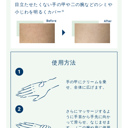
目立たせたくない手の甲や二の腕などのシミや
小じわを明るくカバー
※
使用方法
手の甲にクリームを乗
せ、全体に広げます。
さらにマッサージするよ
うに手首から手先に向か
って滑らせ、なじませま
す。（二の腕や肩に使用