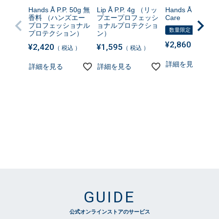
Hands Å P.P. 50g 無
Lip Å P.P. 4g （リッ
Hands Å P.P. Nig
香料 （ハンズエー
プエープロフェッシ
Care
プロフェッショナル
ョナルプロテクショ
数量限定
プロテクション）
ン）
¥
2,860
¥
2,420
¥
1,595
税込
税込
税込
詳細を見る
詳細を見る
詳細を見る
GUIDE
公式オンラインストアのサービス