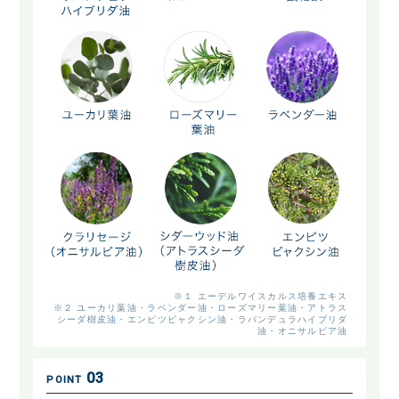
※１ エーデルワイスカルス培養エキス
※２ ユーカリ葉油・ラベンダー油・ローズマリー葉油・アトラス
シーダ樹皮油・エンピツビャクシン油・ラバンデュラハイブリダ
油・オニサルビア油
03
POINT