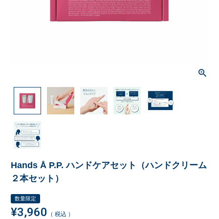
Hands Å P.P. ハンドケアセット（ハンドクリーム
２本セット）
数量限定
¥
3,960
税込