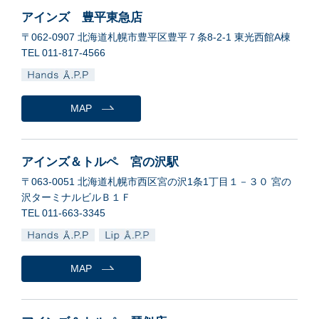
アインズ 豊平東急店
〒062-0907 北海道札幌市豊平区豊平７条8-2-1 東光西館A棟
TEL 011-817-4566
MAP
アインズ＆トルペ 宮の沢駅
〒063-0051 北海道札幌市西区宮の沢1条1丁目１－３０ 宮の
沢ターミナルビルＢ１Ｆ
TEL 011-663-3345
MAP