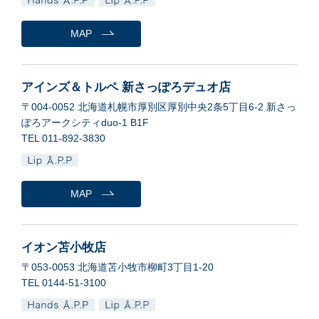
MAP
アインズ＆トルペ 新さっぽろデュオ店
〒004-0052 北海道札幌市厚別区厚別中央2条5丁目6-2 新さっ
ぽろアークシティduo‐1 B1F
TEL 011-892-3830
MAP
イオン苫小牧店
〒053-0053 北海道苫小牧市柳町3丁目1-20
TEL 0144-51-3100