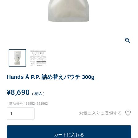
Hands Å P.P. 詰め替えパウチ 300g
¥
8,690
税込
商品番号
4589824821962
お気に入りに登録する
カートに入れる