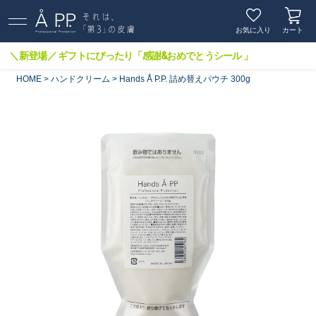
お気に入り
カート
＼新登場／ ギフトにぴったり「感謝&おめでとうシール 」
HOME
ハンドクリーム
Hands Å P.P. 詰め替えパウチ 300g