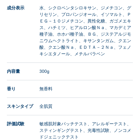
成分表示
水、シクロペンタシロキサン、ジメチコン、グ
リセリン、プロパンジオール、イソマルト、Ｐ
ＥＧ－１０ジメチコン、異性化糖、ガゴメエキ
ス、ハチミツ、ヒアルロン酸Ｎａ、マカデミア
種子油、ホホバ種子油、ＢＧ、ジステアルジモ
ニウムヘクトライト、キサンタンガム、クエン
酸、クエン酸Ｎａ、ＥＤＴＡ－２Ｎａ、フェノ
キシエタノール、メチルパラベン
内容量
300g
香り
無香料
スキンタイプ
全肌質
評価試験
敏感肌対象パッチテスト、アレルギーテスト、
スティンギングテスト、光毒性試験、ノンコメ
ドジェニックテスト