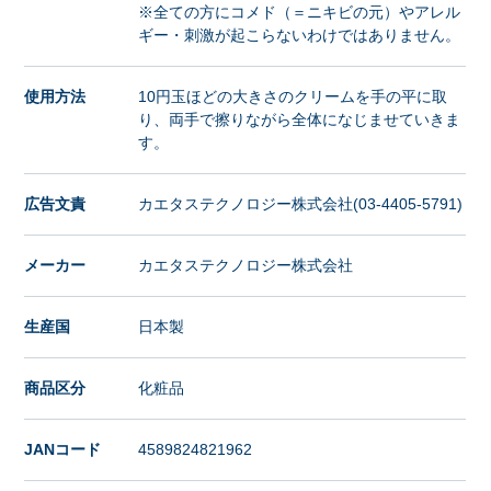
※全ての方にコメド（＝ニキビの元）やアレル
ギー・刺激が起こらないわけではありません。
使用方法
10円玉ほどの大きさのクリームを手の平に取
り、両手で擦りながら全体になじませていきま
す。
広告文責
カエタステクノロジー株式会社(03-4405-5791)
メーカー
カエタステクノロジー株式会社
生産国
日本製
商品区分
化粧品
JANコード
4589824821962