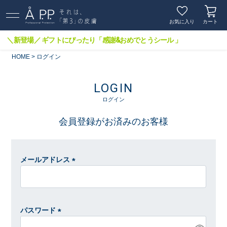
お気に入り
カート
＼新登場／ ギフトにぴったり「感謝&おめでとうシール 」
HOME
ログイン
LOGIN
ログイン
会員登録がお済みのお客様
メールアドレス
(
必
須
)
パスワード
(