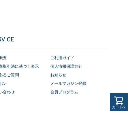
RVICE
概要
ご利用ガイド
商取引法に基づく表示
個人情報保護方針
あるご質問
お知らせ
ポン
メールマガジン登録
い合わせ
会員プログラム
カートへ