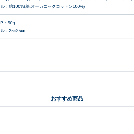
ル：綿100%(綿:オーガニックコットン100%)
.P.：50g
：25×25cm
おすすめ商品