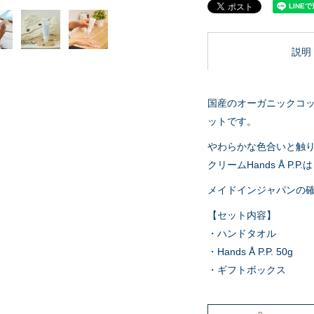
説明
国産のオーガニックコッ
ットです。
やわらかな色合いと触
クリームHands Å 
メイドインジャパンの
【セット内容】
・ハンドタオル
・Hands Å P.P. 50g
・ギフトボックス