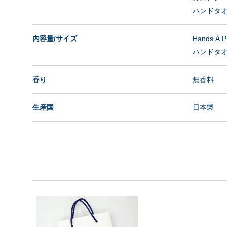
ハンドタオ
内容量/サイズ
Hands Å P
ハンドタオル
香り
無香料
生産国
日本製