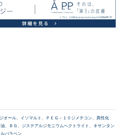
ロパンジオール、イソマルト、ＰＥＧ－１０ジメチコン、異性化
子油、ＢＧ、ジステアルジモニウムヘクトライト、キサンタン
チルパラベン