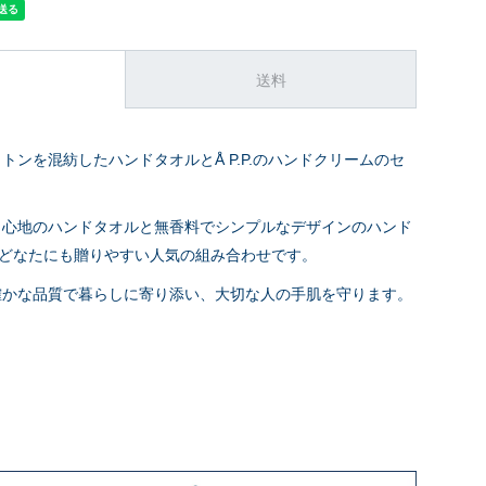
送料
トンを混紡したハンドタオルとÅ P.P.のハンドクリームのセ
り心地のハンドタオルと無香料でシンプルなデザインのハンド
P.P.はどなたにも贈りやすい人気の組み合わせです。
確かな品質で暮らしに寄り添い、大切な人の手肌を守ります。