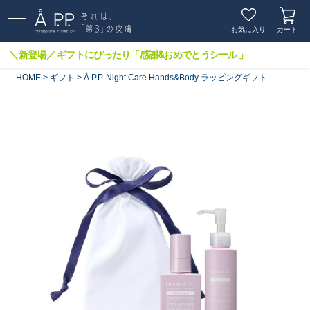
お気に入り
カート
＼新登場／ ギフトにぴったり「感謝&おめでとうシール 」
HOME
ギフト
Å P.P. Night Care Hands&Body ラッピングギフト