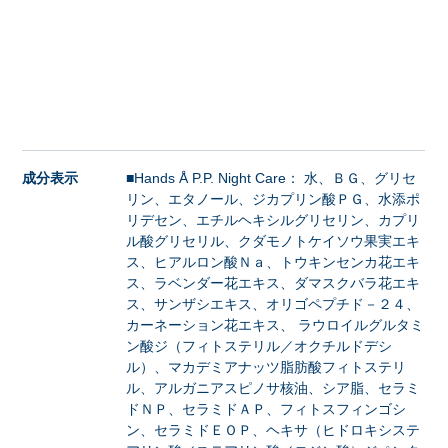
成分表示
■Hands Å P.P. Night Care： 水、ＢＧ、グリセ
リン、エタノール、ジカプリン酸ＰＧ、水添ポ
リデセン、エチルヘキシルグリセリン、カプリ
ル酸グリセリル、クダモノトケイソウ果実エキ
ス、ヒアルロン酸Ｎａ、トウキンセンカ花エキ
ス、ラベンダー花エキス、ダマスクバラ花エキ
ス、サンザシエキス、オリゴペプチド－２４、
カーネーション花エキス、 ラウロイルグルタミ
ン酸ジ（フィトステリル／オクチルドデシ
ル）、マカデミアナッツ脂肪酸フィトステリ
ル、アルガニアスピノサ核油、シア脂、セラミ
ドＮＰ、セラミドＡＰ、フィトスフィンゴシ
ン、セラミドＥＯＰ、ヘキサ（ヒドロキシステ