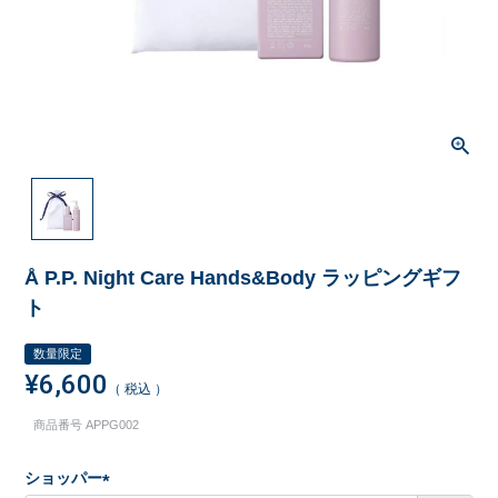
Å P.P. Night Care Hands&Body ラッピングギフ
ト
数量限定
¥
6,600
税込
商品番号
APPG002
ショッパー