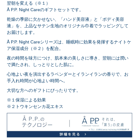
翌朝を変える（※１）
Å P.P. Night Careのギフトセットです。
乾燥の季節に欠かせない、「ハンド美容液」と「ボディ美容
液」を、上品なサテン生地のオリジナル巾着でラッピングして
お届けします。
Å P.P. Night Careシリーズは、睡眠時に効果を発揮するナイトケ
ア保湿成分（※２）を配合。
夜の時間を味方につけ、肌本来の美しさに導き、翌朝には潤い
で満たされ、しっとりとした肌に。
心地よい夜を演出するラベンダーとイランイランの香りで、お
手入れ時間が心地よい時間へ。
大切な方へのギフトにぴったりです。
※１保湿による効果
※２トウキンセンカ花エキス