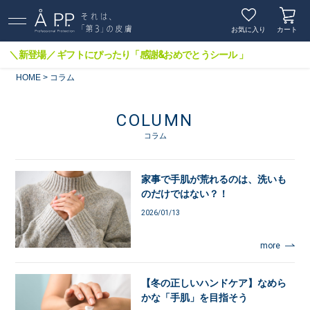
お気に入り
カート
＼新登場／ ギフトにぴったり「感謝&おめでとうシール 」
HOME
コラム
COLUMN
コラム
家事で手肌が荒れるのは、洗いも
のだけではない？！
2026/01/13
more
【冬の正しいハンドケア】なめら
かな「手肌」を目指そう