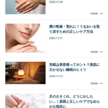
2025/11/18
more
唇の乾燥・荒れに！うるおいを取
り戻すための正しいケア方法
2025/11/17
more
安眠は美容液ってホント？美肌に
欠かせない睡眠のヒミツ
2025/11/12
more
爪のささくれ、どうにかした
い…！原因と正しいケアでなめら
かな指先に