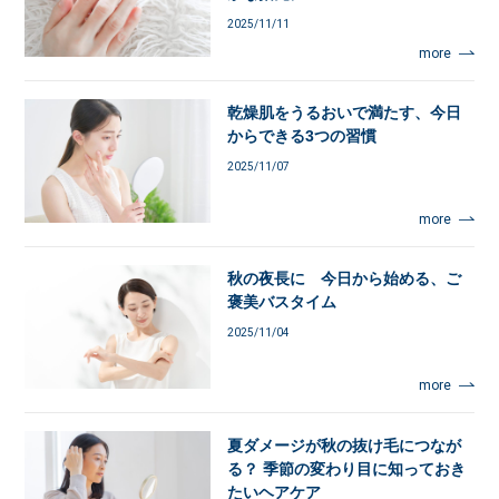
2025/11/11
more
乾燥肌をうるおいで満たす、今日
からできる3つの習慣
2025/11/07
more
秋の夜長に 今日から始める、ご
褒美バスタイム
2025/11/04
more
夏ダメージが秋の抜け毛につなが
る？ 季節の変わり目に知っておき
たいヘアケア