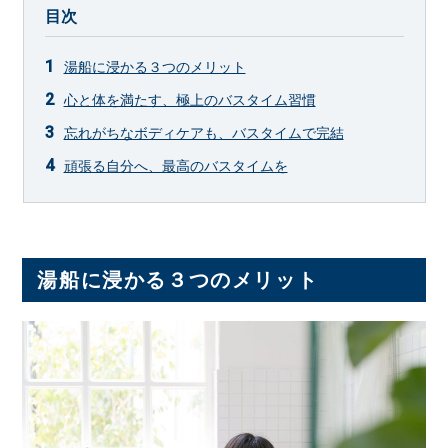
目次
湯船に浸かる３つのメリット
心と体を満たす、極上のバスタイム習慣
忘れがちなボディケアも、バスタイムで完結
頑張る自分へ、最高のバスタイムを
湯船に浸かる３つのメリット