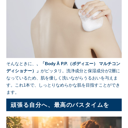
そんなときに、
、「Body Å P.P.（ボディエー） マルチコン
ディショナー）」
がピッタリ。洗浄成分と保湿成分が2層に
なっているため、肌を優しく洗いながらうるおいを与えま
す。これ1本で、しっとりなめらかな肌を目指すことができ
ます。
頑張る自分へ、最高のバスタイムを