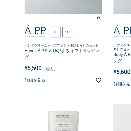
ハンドクリームとヘアブラシ（ゆびまろ）のセット
ボディクリ
サ）のセッ
Hands Å P.P. & ゆびまろ ギフトラッピン
Body Å
グ
ング
¥
5,500
税込
¥
6,600
詳細を見る
詳細を見