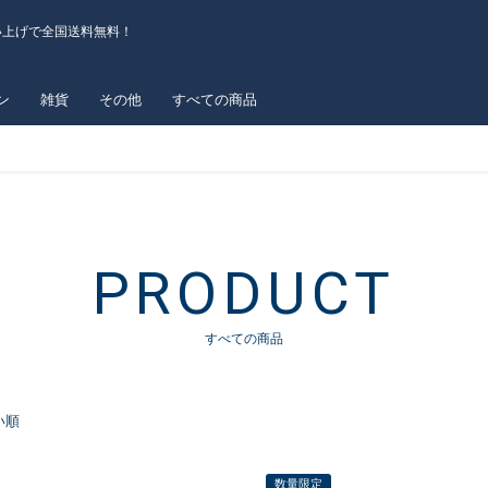
い上げで全国送料無料！
ン
雑貨
その他
すべての商品
PRODUCT
すべての商品
い順
数量限定