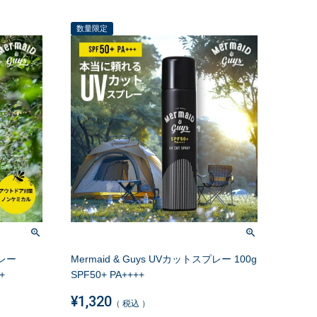
数量限定
プレー
Mermaid & Guys UVカットスプレー 100g
+
SPF50+ PA++++
¥
1,320
税込