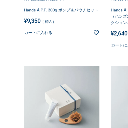
Hands Å P.P. 300g ポンプ＆パウチセット
Hands Å
（ハンズ
¥
9,350
税込
クション
¥
2,640
カートに入れる
カートに