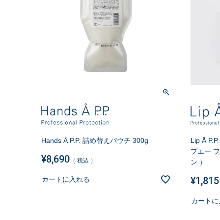
Hands Å P.P. 詰め替えパウチ 300g
Lip Å 
プエー 
¥
8,690
税込
ン ）
¥
1,815
カートに入れる
カートに