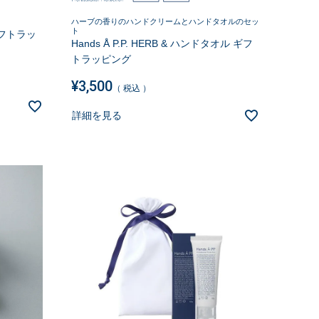
ハーブの香りのハンドクリームとハンドタオルのセッ
ト
 ギフトラッ
Hands Å P.P. HERB & ハンドタオル ギフ
トラッピング
¥
3,500
税込
詳細を見る