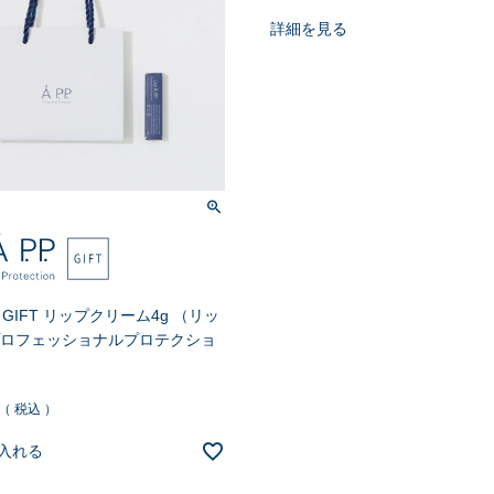
詳細を見る
P.P. GIFT リップクリーム4g （リッ
プロフェッショナルプロテクショ
税込
入れる