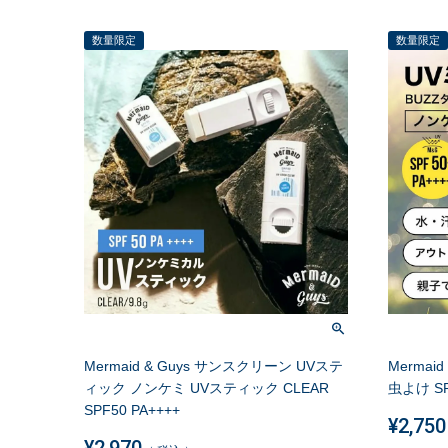
数量限定
数量限定
Mermaid & Guys サンスクリーン UVステ
Mermai
ィック ノンケミ UVスティック CLEAR
虫よけ SPF
SPF50 PA++++
¥
2,750