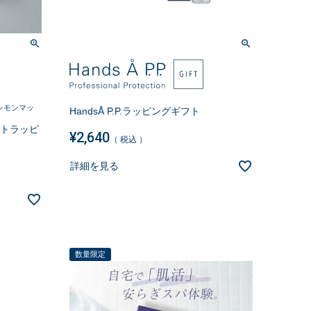
レモンマッ
HandsÅ P.P.ラッピングギフト
ギフトラッピ
¥
2,640
税込
詳細を見る
数量限定