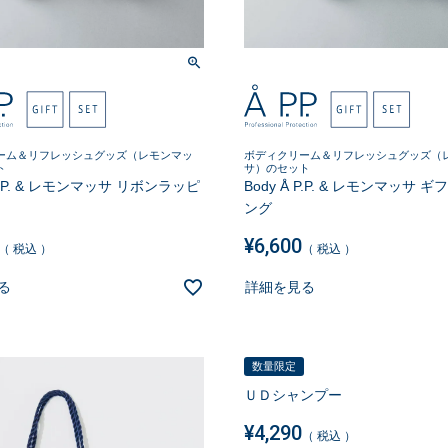
ーム＆リフレッシュグッズ（レモンマッ
ボディクリーム＆リフレッシュグッズ（
ト
サ）のセット
 P.P. & レモンマッサ リボンラッピ
Body Å P.P. & レモンマッサ 
ング
¥
6,600
税込
税込
る
詳細を見る
数量限定
ＵＤシャンプー
¥
4,290
税込