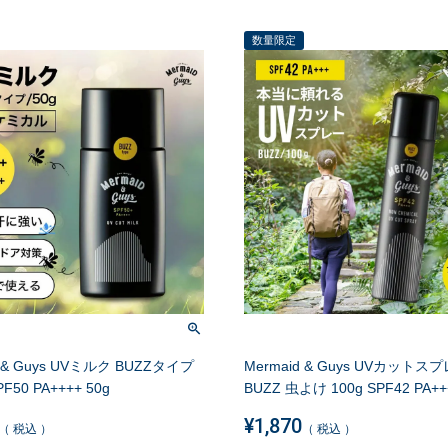
数量限定
d & Guys UVミルク BUZZタイプ
Mermaid & Guys UVカットス
50 PA++++ 50g
BUZZ 虫よけ 100g SPF42 PA++
¥
1,870
税込
税込