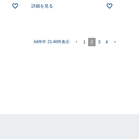
詳細を見る
1
2
3
4
64
件中
21
-
40
件表示