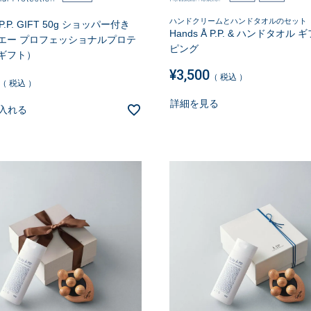
ハンドクリームとハンドタオルのセット
 P.P. GIFT 50g ショッパー付き
Hands Å P.P. & ハンドタオル
エー プロフェッショナルプロテ
ピング
ギフト）
¥
3,500
税込
税込
詳細を見る
入れる