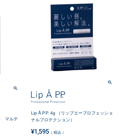
Lip Å P.P. 4g （リップエープロフェッショ
ィエー マルチ
ナルプロテクション）
¥
1,595
税込