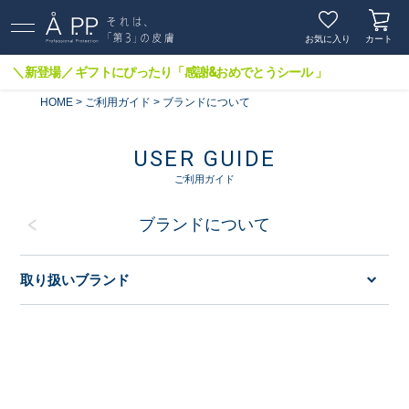
お気に入り
カート
＼新登場／ ギフトにぴったり「感謝&おめでとうシール 」
HOME
ご利用ガイド
ブランドについて
USER GUIDE
ご利用ガイド
ブランドについて
取り扱いブランド