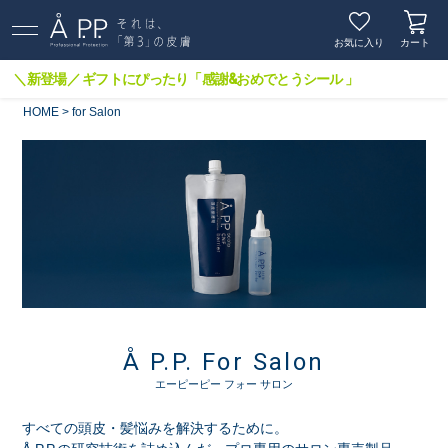
お気に入り
カート
＼新登場／ ギフトにぴったり「感謝&おめでとうシール 」
HOME
for Salon
Å P.P. For Salon
エーピーピー フォー サロン
すべての頭皮・髪悩みを解決するために。