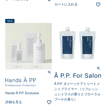
カートに入れる
NEW
Å P.P. ダメージケアトリートメ
ントプライマー （リフレッシ
Hands Å P.P. Exclusive
ュシトラスの香りとフローラル
ブーケの香り）
詳細を見る