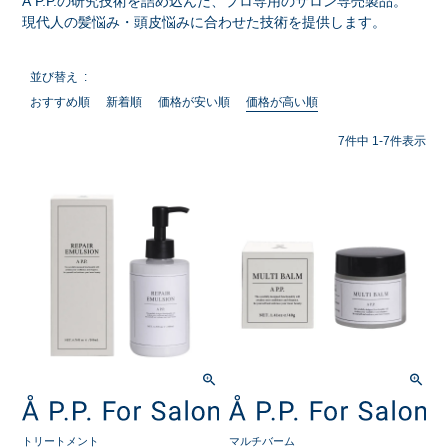
Å P.P.の研究技術を詰め込んだ、プロ専用のサロン専売製品。
現代人の髪悩み・頭皮悩みに合わせた技術を提供します。
並び替え
おすすめ順
新着順
価格が安い順
価格が高い順
7
件中
1
-
7
件表示
トリートメント
マルチバーム