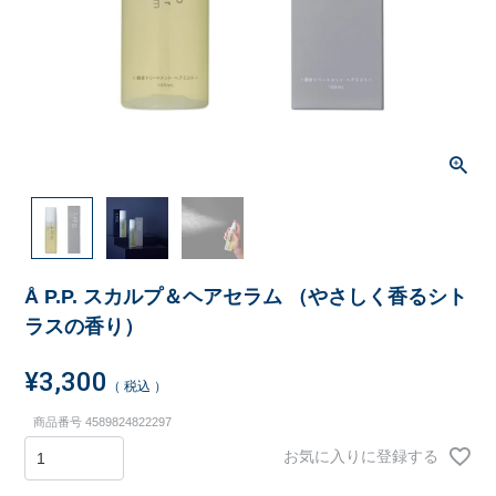
Å P.P. スカルプ＆ヘアセラム （やさしく香るシト
ラスの香り）
¥
3,300
税込
商品番号
4589824822297
お気に入りに登録する