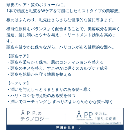
頭皮のケア・髪のボリュームに。
1本で頭皮と毛髪をWケアを可能にしたミストタイプの美容液。
根元はふんわり、毛先はさらさらな健康的な髪に導きます。
機能性原料をバランスよく配合することで、美容成分を素早く
浸透。髪に潤いとツヤを与え、トリートメント効果を高めま
す。
頭皮を健やかに保ちながら、ハリコシがある健康的な髪へ。
【頭皮ケア】
・頭皮を柔らかく保ち、肌のコンディションを整える
・頭皮のキメを整え、すこやかに導くスカルプケア成分
・頭皮を乾燥から守り地肌を整える
【ヘアケア】
・潤いを与えしっとりまとまりのある髪へ導く
・ハリ・コシを与え艶のある髪を保つ
・潤いでコーティングし すべりのよいなめらかな髪へ導く