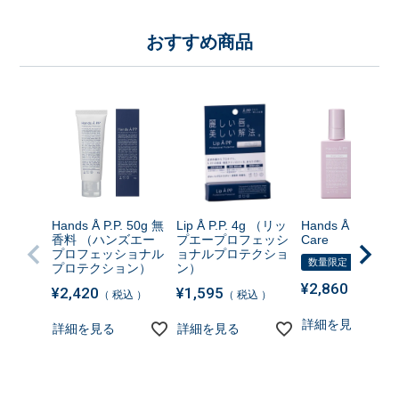
おすすめ商品
Hands Å P.P. 50g 無
Lip Å P.P. 4g （リッ
Hands Å P.P. Nig
香料 （ハンズエー
プエープロフェッシ
Care
プロフェッショナル
ョナルプロテクショ
数量限定
プロテクション）
ン）
¥
2,860
¥
2,420
¥
1,595
税込
税込
税込
詳細を見る
詳細を見る
詳細を見る