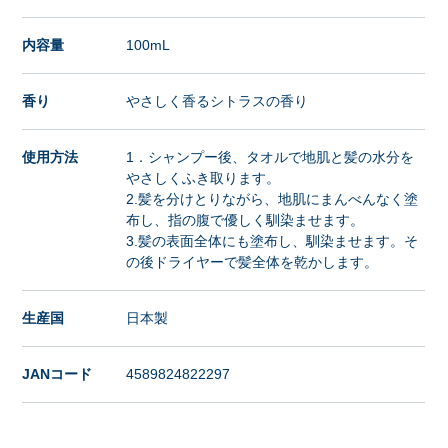
内容量
100mL
香り
やさしく香るシトラスの香り
使用方法
1．シャンプー後、タオルで地肌と髪の水分を
やさしくふき取ります。
2.髪を分けとりながら、地肌にまんべんなく塗
布し、指の腹で優しく馴染ませます。
3.髪の表面全体にも塗布し、馴染ませます。そ
の後ドライヤーで髪全体を乾かします。
生産国
日本製
JANコード
4589824822297