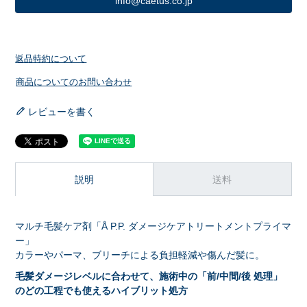
info@caetus.co.jp
返品特約について
商品についてのお問い合わせ
レビューを書く
説明
送料
マルチ毛髪ケア剤「Å P.P. ダメージケアトリートメントプライマ
ー」
カラーやパーマ、ブリーチによる負担軽減や傷んだ髪に。
毛髪ダメージレベルに合わせて、施術中の「前/中間/後 処理」
のどの工程でも使えるハイブリット処方