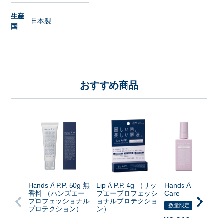
生産
日本製
国
おすすめ商品
Hands Å P.P. 50g 無
Lip Å P.P. 4g （リッ
Hands Å P.P. Nig
香料 （ハンズエー
プエープロフェッシ
Care
プロフェッショナル
ョナルプロテクショ
数量限定
プロテクション）
ン）