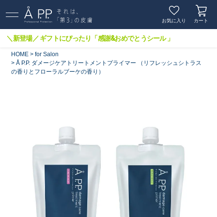
お気に入り
カート
＼新登場／ ギフトにぴったり「感謝&おめでとうシール 」
HOME
for Salon
Å P.P. ダメージケアトリートメントプライマー （リフレッシュシトラス
の香りとフローラルブーケの香り）