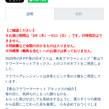
説明
送料
【ご確認ください】
※お届け期間は「5/8（木）～5/11（日）」です。日時指定はで
きません。
※明細書など金額の分かるものは入りません。
※沖縄県（離島を含む）へのお届けは承っておりません。
2025年のÅ P.P.母の日ギフトは、有名フラワーショップ『青山フ
ラワーマーケットアネックス』とのコラボギフトをご用意しま
した。
フラワーアレンジメントは赤系とピンク系の２種をご用意して
います。
【青山フラワーマーケット アネックスの紹介】
母の日に、気持ちのこもった贈りものを。
もらった喜びが少しでも長続きするように、選りすぐりの産地
から品質にこだわった花を厳選し、心を込めておつくりしま