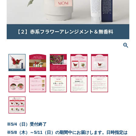
※5/4（日）受付終了
※5/8（木）～5/11（日）の期間中にお届けします。日時指定は