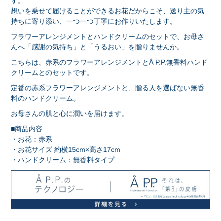
す。
想いを乗せて届けることができるお花だからこそ、送り主の気
持ちに寄り添い、一つ一つ丁寧にお作りいたします。
フラワーアレンジメントとハンドクリームのセットで、お母さ
んへ「感謝の気持ち」と「うるおい」を贈りませんか。
こちらは、赤系のフラワーアレンジメントとÅ P.P.無香料ハンド
クリームとのセットです。
定番の赤系フラワーアレンジメントと、贈る人を選ばない無香
料のハンドクリーム。
お母さんの肌と心に潤いを届けます。
■商品内容
・お花：赤系
・お花サイズ 約横15cm×高さ17cm
・ハンドクリーム：無香料タイプ