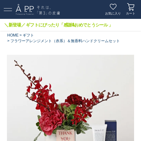
お気に入り
カート
＼新登場／ ギフトにぴったり「感謝&おめでとうシール 」
HOME
ギフト
フラワーアレンジメント（赤系）＆無香料ハンドクリームセット