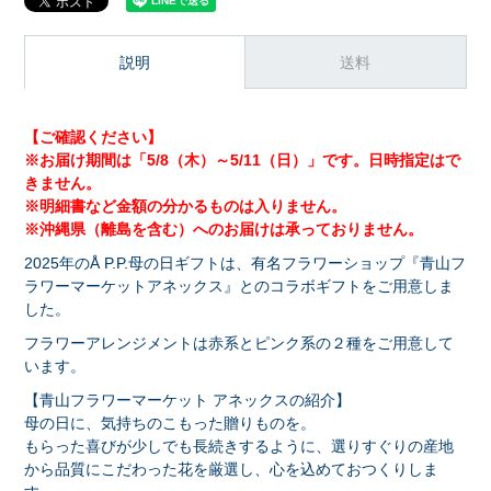
説明
送料
【ご確認ください】
※お届け期間は「5/8（木）～5/11（日）」です。日時指定はで
きません。
※明細書など金額の分かるものは入りません。
※沖縄県（離島を含む）へのお届けは承っておりません。
2025年のÅ P.P.母の日ギフトは、有名フラワーショップ『青山フ
ラワーマーケットアネックス』とのコラボギフトをご用意しま
した。
フラワーアレンジメントは赤系とピンク系の２種をご用意して
います。
【青山フラワーマーケット アネックスの紹介】
母の日に、気持ちのこもった贈りものを。
もらった喜びが少しでも長続きするように、選りすぐりの産地
から品質にこだわった花を厳選し、心を込めておつくりしま