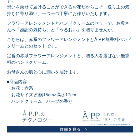
す。
想いを乗せて届けることができるお花だからこそ、送り主の気
持ちに寄り添い、一つ一つ丁寧にお作りいたします。
フラワーアレンジメントとハンドクリームのセットで、お母さ
んへ「感謝の気持ち」と「うるおい」を贈りませんか。
こちらは、赤系のフラワーアレンジメントとÅ P.P.無香料ハンド
クリームとのセットです。
定番の赤系フラワーアレンジメントと、贈る人を選ばない無香
料のハンドクリーム。
お母さんの肌と心に潤いを届けます。
■商品内容
・お花：赤系
・お花サイズ 約横15cm×高さ17cm
・ハンドクリーム：ハーブの香り