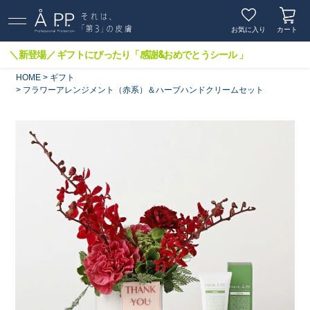
お気に入り
カート
＼新登場／ ギフトにぴったり「感謝&おめでとうシール 」
HOME
ギフト
フラワーアレンジメント（赤系）＆ハーブハンドクリームセット