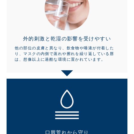
外的刺激と乾湿の影響を
受けやすい
他の部位の皮膚と異なり、飲食物や唾液が付着した
り、マスクの内側で蒸れや擦れを繰り返している唇
は、想像以上に過酷な環境に置かれています。
口唇荒れから守り