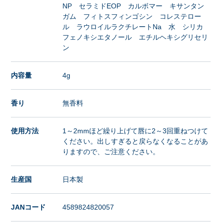
NP セラミドEOP カルボマー キサンタン
ガム フィトスフィンゴシン コレステロー
ル ラウロイルラクチレートNa 水 シリカ
フェノキシエタノール エチルヘキシグリセリ
ン
内容量
4g
香り
無香料
使用方法
1～2mmほど繰り上げて唇に2～3回重ねつけて
ください。出しすぎると戻らなくなることがあ
りますので、ご注意ください。
生産国
日本製
JANコード
4589824820057