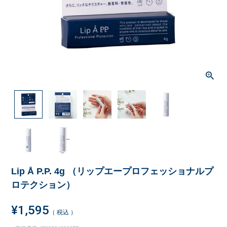
Lip Å P.P. 4g （リップエープロフェッショナルプ
ロテクション）
¥
1,595
税込