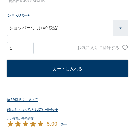
商品番号
4589824820057
ショッパー
(
必
須
)
お気に入りに登録する
カートに入れる
返品特約について
商品についてのお問い合わせ
5.00
2