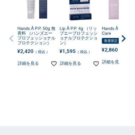
Hands Å P.P. 50g 無
Lip Å P.P. 4g （リッ
Hands Å P.P. Nig
香料 （ハンズエー
プエープロフェッシ
Care
プロフェッショナル
ョナルプロテクショ
数量限定
プロテクション）
ン）
¥
2,860
¥
2,420
¥
1,595
税込
税込
税込
詳細を見る
詳細を見る
詳細を見る