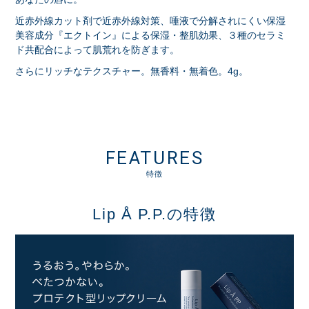
近赤外線カット剤で近赤外線対策、唾液で分解されにくい保湿
美容成分『エクトイン』による保湿・整肌効果、３種のセラミ
ド共配合によって肌荒れを防ぎます。
さらにリッチなテクスチャー。無香料・無着色。4g。
FEATURES
特徴
Lip Å P.P.の特徴