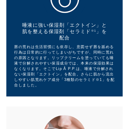
唾液に強い保湿剤
「エクトイン」と
肌を整える保湿剤
「セラミド
」を
※1
配合
唇の荒れは生活習慣にも依存し、意図せず唇を舐める
行為は日常的に行ってしまいがちですが、同時に荒れ
の原因となります。リップクリームを塗っていても唾
液で分解されやすい保湿成分では、本来の保湿効果は
なくなります。そこでLip Å P.P.は、唾液で分解され
ない保湿剤「エクトイン」を配合。さらに肌から流出
しやすい肌荒れケア成分「3種類のセラミド※1」を配
合しました。