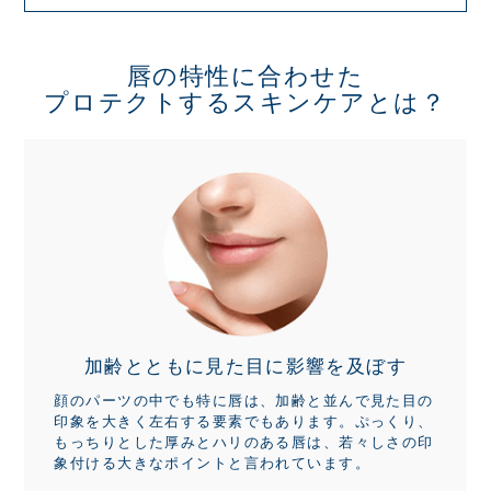
唇の特性に合わせた
プロテクトするスキンケアとは？
加齢とともに見た目に
影響を及ぼす
顔のパーツの中でも特に唇は、加齢と並んで見た目の
印象を大きく左右する要素でもあります。ぷっくり、
もっちりとした厚みとハリのある唇は、若々しさの印
象付ける大きなポイントと言われています。