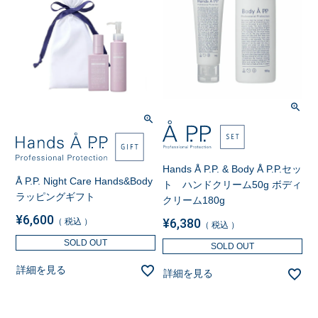
Hands Å P.P. & Body Å P.P.セッ
Å P.P. Night Care Hands&Body
ト ハンドクリーム50g ボディ
ラッピングギフト
クリーム180g
¥
6,600
¥
6,380
税込
税込
SOLD OUT
SOLD OUT
詳細を見る
詳細を見る