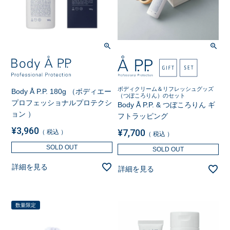
ボディクリーム＆リフレッシュグッズ
Body Å P.P. 180g （ボディエー
（つぼころりん）のセット
プロフェッショナルプロテクシ
Body Å P.P. & つぼころりん ギ
ョン ）
フトラッピング
¥
3,960
¥
7,700
税込
税込
SOLD OUT
SOLD OUT
詳細を見る
詳細を見る
数量限定