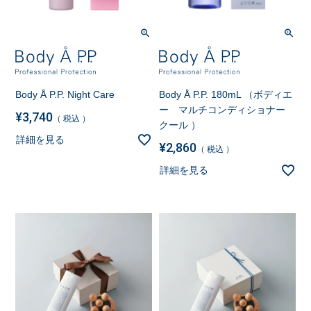
Body Å P.P. Night Care
Body Å P.P. 180mL （ボディエ
ー マルチコンディショナー
¥
3,740
税込
クール ）
詳細を見る
¥
2,860
税込
詳細を見る