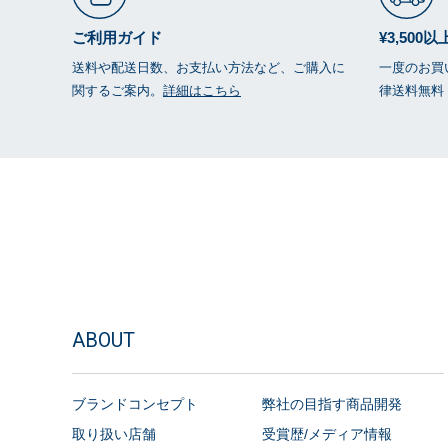
ご利用ガイド
¥3,500
送料や配送日数、お支払い方法など、ご購入に
一度のお買い
関するご案内。
詳細はこちら
律送料無料
ABOUT
ブランドコンセプト
弊社の目指す商品開発
取り扱い店舗
受賞歴/メディア情報