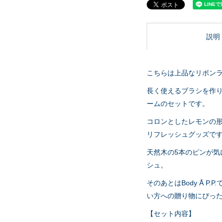
説明
こちらは上品なリボン
長く使えるブラシを作り
ームのセットです。
コロンとしたレモンの
リフレッシュグッズで
天然木の5本のピンが
シュ。
そのあとはBody Å 
い方への贈り物にぴっ
【セット内容】