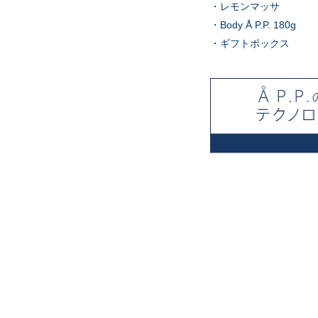
・レモンマッサ
・Body Å P.P. 180g
・ギフトボックス