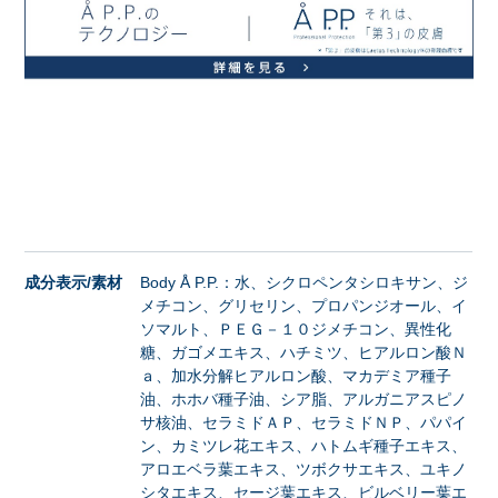
成分表示/素材
Body Å P.P.：水、シクロペンタシロキサン、ジ
メチコン、グリセリン、プロパンジオール、イ
ソマルト、ＰＥＧ－１０ジメチコン、異性化
糖、ガゴメエキス、ハチミツ、ヒアルロン酸Ｎ
ａ、加水分解ヒアルロン酸、マカデミア種子
油、ホホバ種子油、シア脂、アルガニアスピノ
サ核油、セラミドＡＰ、セラミドＮＰ、パパイ
ン、カミツレ花エキス、ハトムギ種子エキス、
アロエベラ葉エキス、ツボクサエキス、ユキノ
シタエキス、セージ葉エキス、ビルベリー葉エ