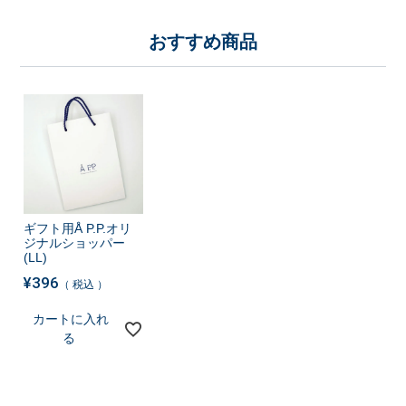
おすすめ商品
ギフト用Å P.P.オリ
ジナルショッパー
(LL)
¥
396
税込
カートに入れ
る