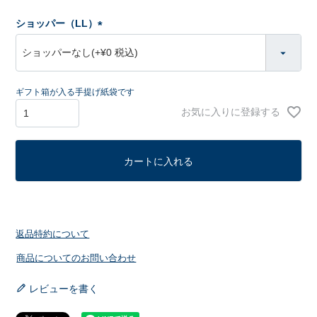
ショッパー（LL）
(
必
須
)
ギフト箱が入る手提げ紙袋です
お気に入りに登録する
カートに入れる
返品特約について
商品についてのお問い合わせ
レビューを書く