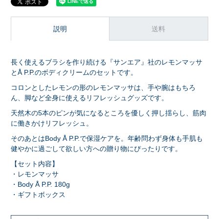
説明
送料
長く使えるブラシを作り続ける『サンエア』社のレモンマッサ
とÅ P.P.のボディクリームのセットです。
コロンとしたレモンの形のレモンマッサは、手や腕はもちろ
ん、脚など全身に使えるリフレッシュグッズです。
天然木の5本のピンが気になるところを優しく押し揺らし、筋肉
に働きかけリフレッシュ。
そのあとはBody Å P.P.で保湿ケアを。年齢問わず身体も手肌も
健やかに過ごして欲しい方への贈り物にぴったりです。
【セット内容】
・レモンマッサ
・Body Å P.P. 180g
・ギフトボックス