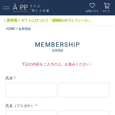
お気に入り
カート
＼新登場／ ギフトにぴったり「感謝&おめでとうシール 」
HOME
会員登録
MEMBERSHIP
会員登録
下記の内容をご入力の上、お進みください。
氏名
氏名（フリガナ）