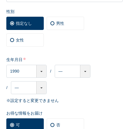
性別
指定なし
男性
女性
生年月日
※設定すると変更できません
お得な情報をお届け
可
否