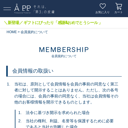
お気に入り
カート
＼新登場／ ギフトにぴったり「感謝&おめでとうシール 」
HOME
会員規約について
MEMBERSHIP
会員規約について
会員情報の取扱い
当社は、原則として会員情報を会員の事前の同意なく第三
者に対して開示することはありません。ただし、次の各号
の場合には、会員の事前の同意なく、当社は会員情報その
他のお客様情報を開示できるものとします。
法令に基づき開示を求められた場合
当社の権利、利益、名誉等を保護するために必要
であると当社が判断した場合