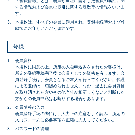
「会員情報」とは、会員が当社に開示した会員の属性に関
する情報および会員の取引に関する履歴等の情報をいいま
す。
本規約は、すべての会員に適用され、登録手続時および登
録後にお守りいただく規約です。
登録
会員資格
本規約に同意の上、所定の入会申込みをされたお客様は、
所定の登録手続完了後に会員としての資格を有します。会
員登録手続は、会員となるご本人が行ってください。代理
による登録は一切認められません。なお、過去に会員資格
が取り消された方やその他当社が相応しくないと判断した
方からの会員申込はお断りする場合があります。
会員情報の入力
会員登録手続の際には、入力上の注意をよく読み、所定の
入力フォームに必要事項を正確に入力してください。
パスワードの管理