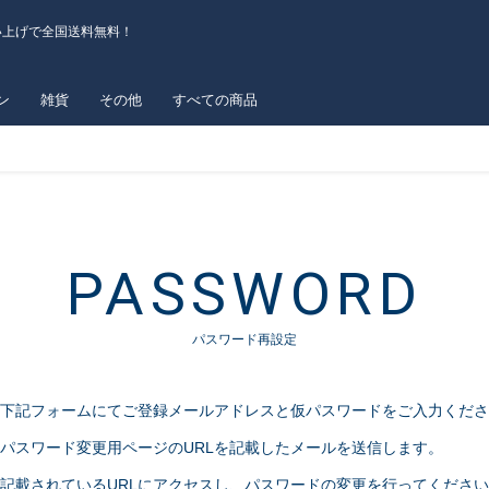
い上げで全国送料無料！
ン
雑貨
その他
すべての商品
PASSWORD
パスワード再設定
下記フォームにてご登録メールアドレスと仮パスワードをご入力くださ
パスワード変更用ページのURLを記載したメールを送信します。
記載されているURLにアクセスし、パスワードの変更を行ってくださ