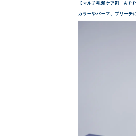
【マルチ毛髪ケア剤「Å P.
カラーやパーマ、ブリーチ