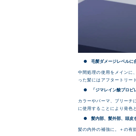
毛髪ダメージレベルに合
中間処理の使用をメインに
った髪にはアフタートリー
「ジマレイン酸プロピ
カラーやパーマ、ブリーチ
に使用することにより発色
髪内部、髪外部、頭皮
髪の内外の補強に。＋の有