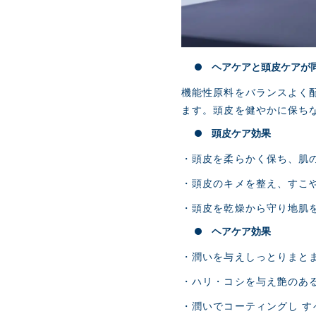
ヘアケアと頭皮ケアが
機能性原料をバランスよく
ます。頭皮を健やかに保ち
頭皮ケア効果
・頭皮を柔らかく保ち、肌
・頭皮のキメを整え、すこ
・頭皮を乾燥から守り地肌
ヘアケア効果
・潤いを与えしっとりまと
・ハリ・コシを与え艶のあ
・潤いでコーティングし 