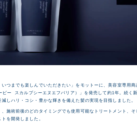
いつまでも楽しんでいただきたい」をモットーに、美容室専用商品の頭
ピーピー スカルプシーエヌエフバリア）」を発売して約1年。続く
軽減しハリ・コシ・豊かな輝きを備えた髪の実現を目指しました。
く、施術前後のどのタイミングでも使用可能なトリートメント、そ
ストを開発しました。