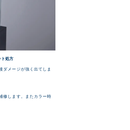
ット処方
後ダメージが強く出てしま
補修します。またカラー時