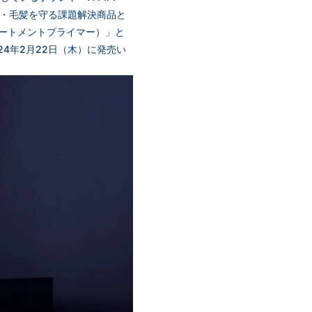
皮・毛髪を守る課題解決商品と
リートメントプライマー）」と
24年2⽉22⽇（木）に発売い