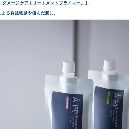
P. ダメージケアトリートメントプライマー」】
による負担軽減や傷んだ髪に。