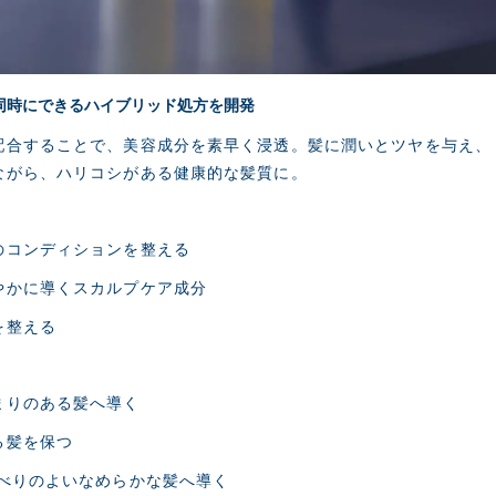
同時にできるハイブリッド処方を開発
配合することで、美容成分を素早く浸透。髪に潤いとツヤを与え、
ながら、ハリコシがある健康的な髪質に。
のコンディションを整える
やかに導くスカルプケア成分
を整える
まりのある髪へ導く
る髪を保つ
すべりのよいなめらかな髪へ導く