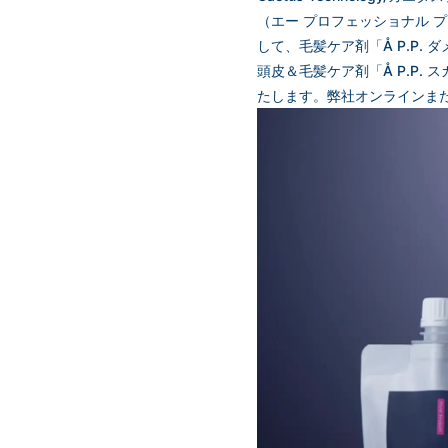
（エー プロフェッショナル
して、毛髪ケア剤「Å P.P
頭皮＆毛髪ケア剤「Å P.P.
たします。弊社オンラインま