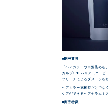
■開発背景
「ヘアカラーや白髪染めを、
カルプCNFバリア（エー
ブリーチによるダメージを
ヘアカラー施術時だけでな
ケアができるヘアセラムミ
■商品特徴