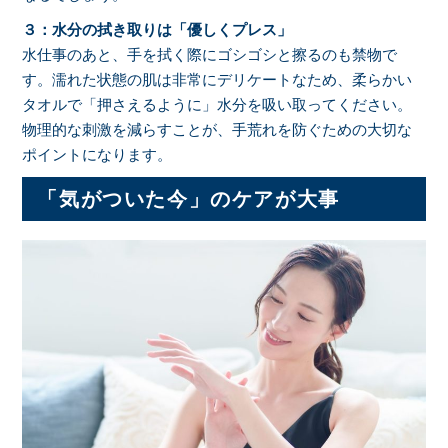
３：水分の拭き取りは「優しくプレス」
水仕事のあと、手を拭く際にゴシゴシと擦るのも禁物で
す。濡れた状態の肌は非常にデリケートなため、柔らかい
タオルで「押さえるように」水分を吸い取ってください。
物理的な刺激を減らすことが、手荒れを防ぐための大切な
ポイントになります。
「気がついた今」のケアが大事