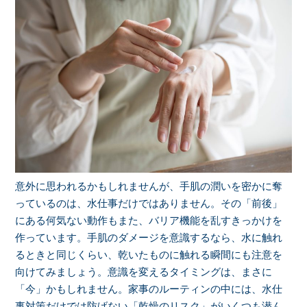
意外に思われるかもしれませんが、手肌の潤いを密かに奪
っているのは、水仕事だけではありません。その「前後」
にある何気ない動作もまた、バリア機能を乱すきっかけを
作っています。手肌のダメージを意識するなら、水に触れ
るときと同じくらい、乾いたものに触れる瞬間にも注意を
向けてみましょう。意識を変えるタイミングは、まさに
「今」かもしれません。家事のルーティンの中には、水仕
事対策だけでは防げない「乾燥のリスク」がいくつも潜ん