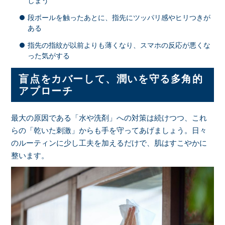
しまう
段ボールを触ったあとに、指先にツッパリ感やヒリつきが
ある
指先の指紋が以前よりも薄くなり、スマホの反応が悪くな
った気がする
盲点をカバーして、潤いを守る多角的
アプローチ
最大の原因である「水や洗剤」への対策は続けつつ、これ
らの「乾いた刺激」からも手を守ってあげましょう。日々
のルーティンに少し工夫を加えるだけで、肌はすこやかに
整います。