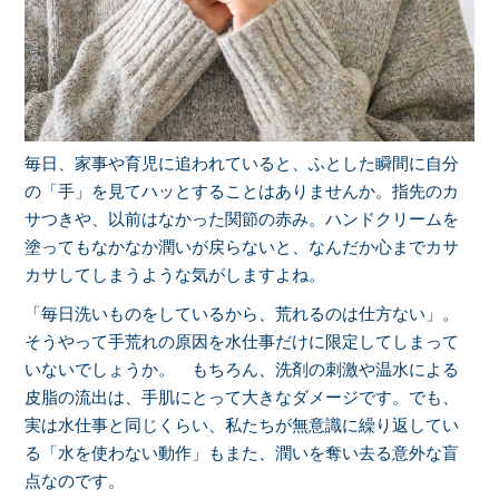
毎日、家事や育児に追われていると、ふとした瞬間に自分
の「手」を見てハッとすることはありませんか。指先のカ
サつきや、以前はなかった関節の赤み。ハンドクリームを
塗ってもなかなか潤いが戻らないと、なんだか心までカサ
カサしてしまうような気がしますよね。
「毎日洗いものをしているから、荒れるのは仕方ない」。
そうやって手荒れの原因を水仕事だけに限定してしまって
いないでしょうか。 もちろん、洗剤の刺激や温水による
皮脂の流出は、手肌にとって大きなダメージです。でも、
実は水仕事と同じくらい、私たちが無意識に繰り返してい
る「水を使わない動作」もまた、潤いを奪い去る意外な盲
点なのです。