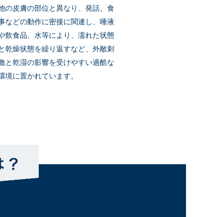
他の皮膚の部位と異なり、発話、食
事などの動作に密接に関連し、唾液
や飲食品、水等により、濡れた状態
と乾燥状態を繰り返すなど、外敵刺
激と乾湿の影響を受けやすい過酷な
環境に置かれています。