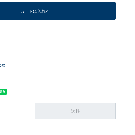
カートに入れる
わせ
送料
。