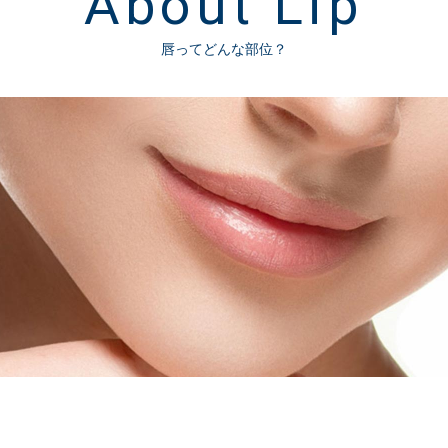
About Lip
唇ってどんな部位？