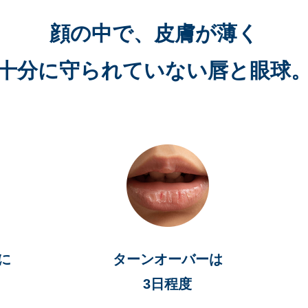
顔の中で、皮膚が薄く
十分に守られていない
唇と眼球
に
ターンオーバーは
3日程度