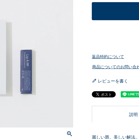
返品特約について
商品についてのお問い合
レビューを書く
説明
麗しい唇。美しい解法