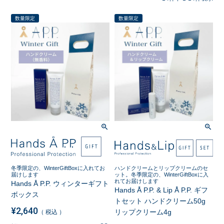
数量限定
数量限定
ハンドクリームとリップクリームのセ
冬季限定の、WinterGiftBoxに入れてお
ット。冬季限定の、WinterGiftBoxに入
届けします
れてお届けします
Hands Å P.P. ウィンターギフト
Hands Å P.P. & Lip Å P.P. ギフ
ボックス
トセット ハンドクリーム50g
¥
2,640
リップクリーム4g
税込