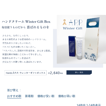
並び替え
おすすめ順
新着順
価格が安い順
価格が高い順
14
件中
1
-
14
件表示