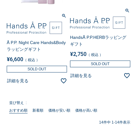
HandsÅ P.P.HERBラッピング
Å P.P. Night Care Hands&Body
ギフト
ラッピングギフト
¥
2,750
税込
¥
6,600
税込
SOLD OUT
SOLD OUT
詳細を見る
詳細を見る
並び替え
おすすめ順
新着順
価格が安い順
価格が高い順
14
件中
1
-
14
件表示