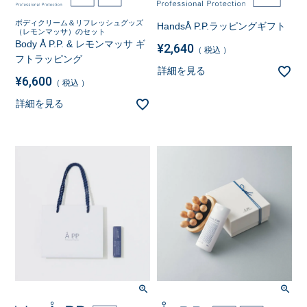
ボディクリーム＆リフレッシュグッズ
HandsÅ P.P.ラッピングギフト
（レモンマッサ）のセット
Body Å P.P. & レモンマッサ ギ
¥
2,640
税込
フトラッピング
詳細を見る
¥
6,600
税込
詳細を見る