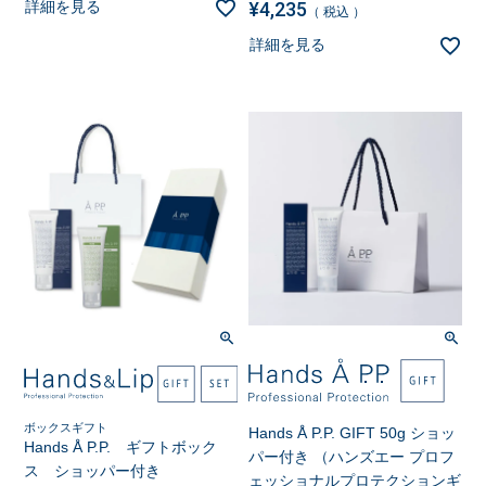
¥
4,235
詳細を見る
税込
詳細を見る
ボックスギフト
Hands Å P.P. GIFT 50g ショッ
Hands Å P.P. ギフトボック
パー付き （ハンズエー プロフ
ス ショッパー付き
ェッショナルプロテクションギ