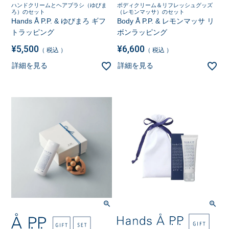
ハンドクリームとヘアブラシ（ゆびま
ボディクリーム＆リフレッシュグッズ
ろ）のセット
（レモンマッサ）のセット
Hands Å P.P. & ゆびまろ ギフ
Body Å P.P. & レモンマッサ リ
トラッピング
ボンラッピング
¥
5,500
¥
6,600
税込
税込
詳細を見る
詳細を見る