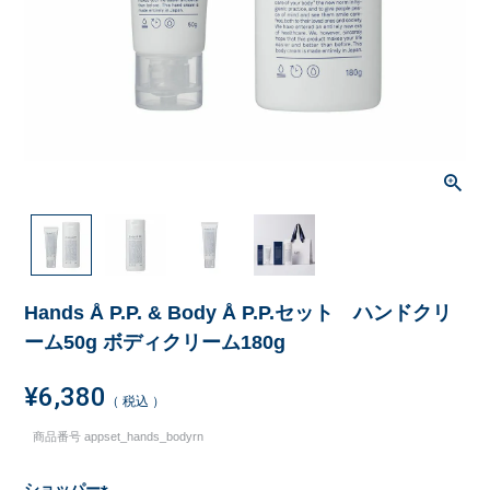
Hands Å P.P. & Body Å P.P.セット ハンドクリ
ーム50g ボディクリーム180g
¥
6,380
税込
商品番号
appset_hands_bodyrn
ショッパー