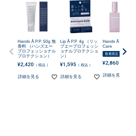
Hands Å P.P. 50g 無
Lip Å P.P. 4g （リッ
Hands Å P.P. Nig
香料 （ハンズエー
プエープロフェッシ
Care
プロフェッショナル
ョナルプロテクショ
数量限定
プロテクション）
ン）
¥
2,860
¥
2,420
¥
1,595
税込
税込
税込
詳細を見る
詳細を見る
詳細を見る