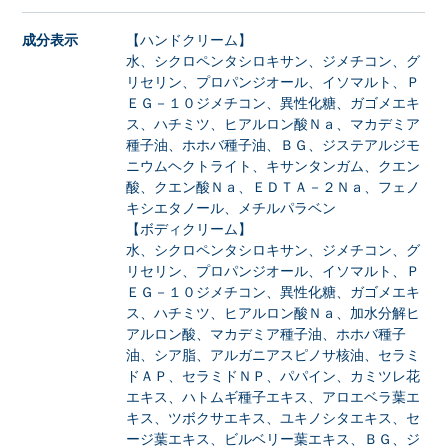
成分表示
【ハンドクリーム】
水、シクロペンタシロキサン、ジメチコン、グ
リセリン、プロパンジオール、イソマルト、Ｐ
ＥＧ－１０ジメチコン、異性化糖、ガゴメエキ
ス、ハチミツ、ヒアルロン酸Ｎａ、マカデミア
種子油、ホホバ種子油、ＢＧ、ジステアルジモ
ニウムヘクトライト、キサンタンガム、クエン
酸、クエン酸Ｎａ、ＥＤＴＡ－２Ｎａ、フェノ
キシエタノール、メチルパラベン
【ボディクリーム】
水、シクロペンタシロキサン、ジメチコン、グ
リセリン、プロパンジオール、イソマルト、Ｐ
ＥＧ－１０ジメチコン、異性化糖、ガゴメエキ
ス、ハチミツ、ヒアルロン酸Ｎａ、加水分解ヒ
アルロン酸、マカデミア種子油、ホホバ種子
油、シア脂、アルガニアスピノサ核油、セラミ
ドＡＰ、セラミドＮＰ、パパイン、カミツレ花
エキス、ハトムギ種子エキス、アロエベラ葉エ
キス、ツボクサエキス、ユキノシタエキス、セ
ージ葉エキス、ビルベリー葉エキス、ＢＧ、ジ