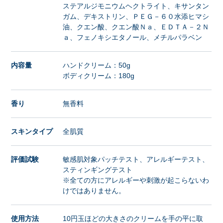
ステアルジモニウムヘクトライト、キサンタン
ガム、デキストリン、ＰＥＧ－６０水添ヒマシ
油、クエン酸、クエン酸Ｎａ、ＥＤＴＡ－２Ｎ
ａ、フェノキシエタノール、メチルパラベン
内容量
ハンドクリーム：50g
ボディクリーム：180g
香り
無香料
スキンタイプ
全肌質
評価試験
敏感肌対象パッチテスト、アレルギーテスト、
スティンギングテスト
※全ての方にアレルギーや刺激が起こらないわ
けではありません。
使用方法
10円玉ほどの大きさのクリームを手の平に取