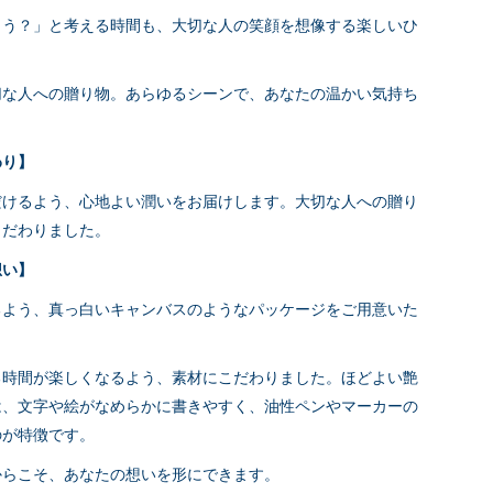
よう？」と考える時間も、大切な人の笑顔を想像する楽しいひ
切な人への贈り物。あらゆるシーンで、あなたの温かい気持ち
だわり】
だけるよう、心地よい潤いをお届けします。大切な人への贈り
こだわりました。
想い】
るよう、真っ白いキャンバスのようなパッケージをご用意いた
る時間が楽しくなるよう、素材にこだわりました。ほどよい艶
は、文字や絵がなめらかに書きやすく、油性ペンやマーカーの
のが特徴です。
からこそ、あなたの想いを形にできます。