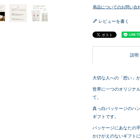
商品についてのお問い合
レビューを書く
説明
大切な人への「想い」
世界に一つのオリジナ
て。
真っ白パッケージのハ
ギフトです。
パッケージにあなたの手
かけがえのないギフト