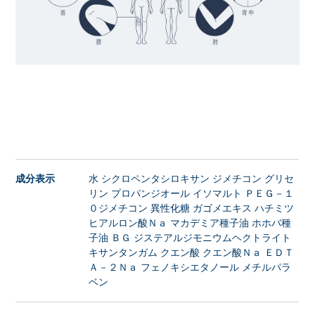
成分表示
水 シクロペンタシロキサン ジメチコン グリセ
リン プロパンジオール イソマルト ＰＥＧ－１
０ジメチコン 異性化糖 ガゴメエキス ハチミツ
ヒアルロン酸Ｎａ マカデミア種子油 ホホバ種
子油 ＢＧ ジステアルジモニウムヘクトライト
キサンタンガム クエン酸 クエン酸Ｎａ ＥＤＴ
Ａ－２Ｎａ フェノキシエタノール メチルパラ
ベン