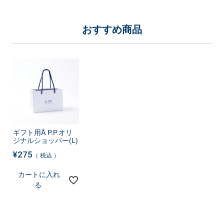
おすすめ商品
ギフト用Å P.P.オリ
ジナルショッパー(L)
¥
275
税込
カートに入れ
る