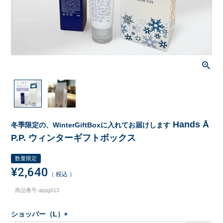
Hands Å
冬季限定の、WinterGiftBoxに入れてお届けします
P.P. ウィンターギフトボックス
数量限定
¥
2,640
税込
商品番号
appg013
ショッパー（L）