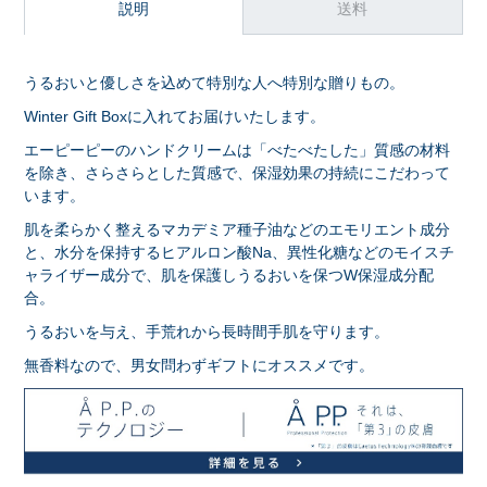
説明
送料
うるおいと優しさを込めて特別な人へ特別な贈りもの。
Winter Gift Boxに入れてお届けいたします。
エーピーピーのハンドクリームは「べたべたした」質感の材料
を除き、さらさらとした質感で、保湿効果の持続にこだわって
います。
肌を柔らかく整えるマカデミア種子油などのエモリエント成分
と、水分を保持するヒアルロン酸Na、異性化糖などのモイスチ
ャライザー成分で、肌を保護しうるおいを保つW保湿成分配
合。
うるおいを与え、手荒れから長時間手肌を守ります。
無香料なので、男女問わずギフトにオススメです。