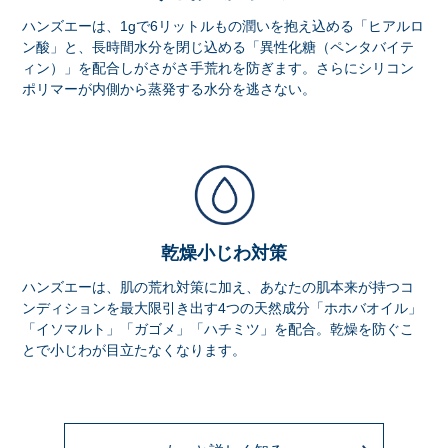
ハンズエーは、1gで6リットルもの潤いを抱え込める「ヒアルロ
ン酸」と、長時間水分を閉じ込める「異性化糖（ペンタバイテ
ィン）」を配合しがさがさ手荒れを防ぎます。さらにシリコン
ポリマーが内側から蒸発する水分を逃さない。
乾燥小じわ対策
ハンズエーは、肌の荒れ対策に加え、あなたの肌本来が持つコ
ンディションを最大限引き出す4つの天然成分「ホホバオイル」
「イソマルト」「ガゴメ」「ハチミツ」を配合。乾燥を防ぐこ
とで小じわが目立たなくなります。