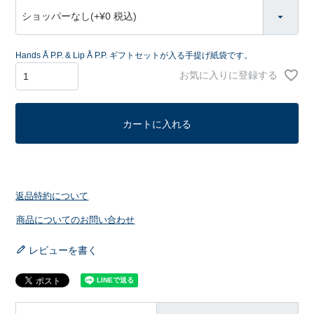
(
必
須
)
Hands Å P.P. & Lip Å P.P. ギフトセットが入る手提げ紙袋です。
お気に入りに登録する
カートに入れる
返品特約について
商品についてのお問い合わせ
レビューを書く