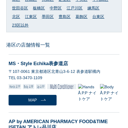
世田谷区
板橋区
中野区
江戸川区
練馬区
北区
江東区
墨田区
豊島区
葛飾区
台東区
23区以外
港区の店舗情報一覧
MS・Style Echika表参道店
〒107-0061 東京都港区北青山3-6-12 表参道駅構内
TEL 03-3470-1109
MAP
AP by AMERICAN PHARMACY FOOD&TIME
ISETAN アトレ品川店