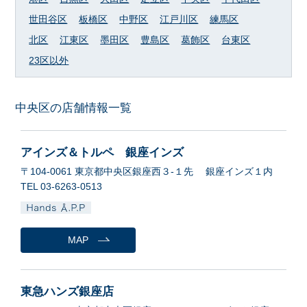
世田谷区
板橋区
中野区
江戸川区
練馬区
北区
江東区
墨田区
豊島区
葛飾区
台東区
23区以外
中央区の店舗情報一覧
アインズ＆トルペ 銀座インズ
〒104-0061 東京都中央区銀座西３-１先 銀座インズ１内
TEL 03-6263-0513
MAP
東急ハンズ銀座店