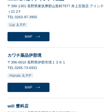
〒390-1301 長野県東筑摩郡山形村7977 井上百貨店 アイシテ
ィ21 2Ｆ
TEL 0263-97-3955
MAP
カワチ薬品伊那境
〒396-0010 長野県伊那市境１３６１
TEL 0265-73-6931
MAP
will 豊科店