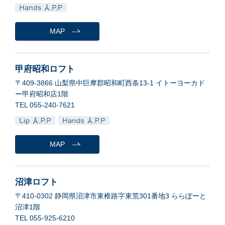
MAP
甲府昭和ロフト
〒409-3866 山梨県中巨摩郡昭和町西条13-1 イトーヨーカド
ー甲府昭和店1階
TEL 055-240-7621
MAP
沼津ロフト
〒410-0302 静岡県沼津市東椎路字東荒301番地3 ららぽーと
沼津1階
TEL 055-925-6210