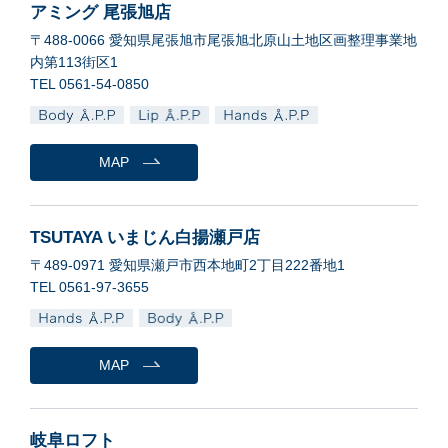
アミング 尾張旭店
〒488-0066 愛知県尾張旭市尾張旭北原山土地区画整理事業地
内第113街区1
TEL 0561-54-0850
MAP
TSUTAYA いまじん白揚瀬戸店
〒489-0971 愛知県瀬戸市西本地町2丁目222番地1
TEL 0561-97-3655
MAP
岐阜ロフト