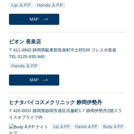
MAP
ピオン 長泉店
〒411-0942 静岡県駿東郡長泉町中土狩539 フレスポ長泉
TEL 0120-930-940
MAP
ヒナタバイコスメクリニック 静岡伊勢丹
〒420-0031 静岡県静岡市葵区呉服町1-7 静岡伊勢丹2階スラ
イスオブライフ内