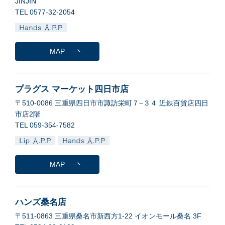
JINJIN
TEL 0577-32-2054
MAP
プラグス マーケット四日市店
〒510-0086 三重県四日市市諏訪栄町７−３４ 近鉄百貨店四日
市店2階
TEL 059-354-7582
MAP
ハンズ桑名店
〒511-0863 三重県桑名市新西方1-22 イオンモール桑名 3F