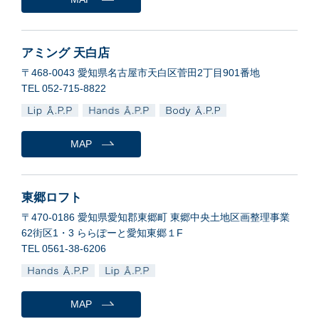
アミング 天白店
〒468-0043 愛知県名古屋市天白区菅田2丁目901番地
TEL 052-715-8822
MAP
東郷ロフト
〒470-0186 愛知県愛知郡東郷町 東郷中央土地区画整理事業
62街区1・3 ららぽーと愛知東郷１F
TEL 0561-38-6206
MAP