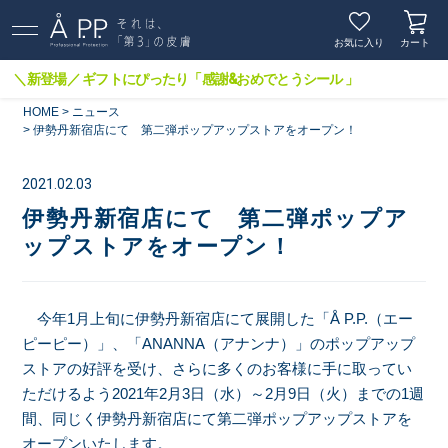
お気に入り
カート
＼新登場／ ギフトにぴったり「感謝&おめでとうシール 」
HOME
ニュース
伊勢丹新宿店にて 第二弾ポップアップストアをオープン！
2021.02.03
伊勢丹新宿店にて 第二弾ポップア
ップストアをオープン！
今年1月上旬に伊勢丹新宿店にて展開した「Å P.P.（エー
ピーピー）」、「ANANNA（アナンナ）」のポップアップ
ストアの好評を受け、さらに多くのお客様に手に取ってい
ただけるよう2021年2月3日（水）～2月9日（火）までの1週
間、同じく伊勢丹新宿店にて第二弾ポップアップストアを
オープンいたします。