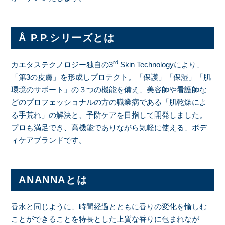
Å P.P.シリーズとは
rd
カエタステクノロジー独自の3
Skin Technologyにより、
「第3の皮膚」を形成しプロテクト。「保護」「保湿」「肌
環境のサポート」の３つの機能を備え、美容師や看護師な
どのプロフェッショナルの方の職業病である「肌乾燥によ
る手荒れ」の解決と、予防ケアを目指して開発しました。
プロも満足でき、高機能でありながら気軽に使える、ボデ
ィケアブランドです。
ANANNAとは
香水と同じように、時間経過とともに香りの変化を愉しむ
ことができることを特長とした上質な香りに包まれなが