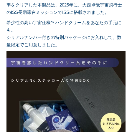
準をクリアした本製品は、2025年に、大西卓哉宇宙飛行士
のISS長期滞在ミッションでISSに搭載されました。
希少性の高い宇宙仕様*¹ ハンドクリームをあなたの手元に
も。
シリアルナンバー付きの特別パッケージにお入れして、数
量限定でご用意しました。