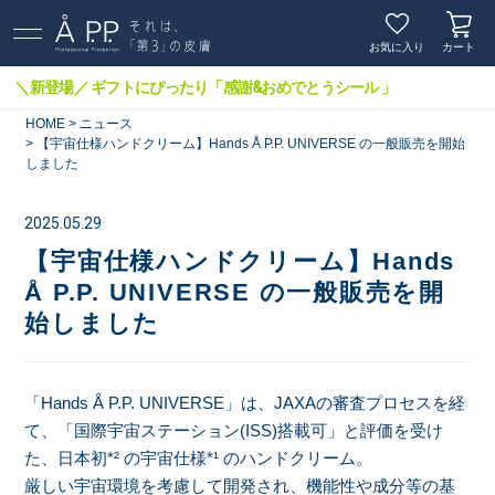
お気に入り
カート
＼新登場／ ギフトにぴったり「感謝&おめでとうシール 」
HOME
ニュース
【宇宙仕様ハンドクリーム】Hands Å P.P. UNIVERSE の一般販売を開始
しました
2025.05.29
【宇宙仕様ハンドクリーム】Hands
Å P.P. UNIVERSE の一般販売を開
始しました
「Hands Å P.P. UNIVERSE」は、JAXAの審査プロセスを経
て、「国際宇宙ステーション(ISS)搭載可」と評価を受け
た、日本初*² の宇宙仕様*¹ のハンドクリーム。
厳しい宇宙環境を考慮して開発され、機能性や成分等の基