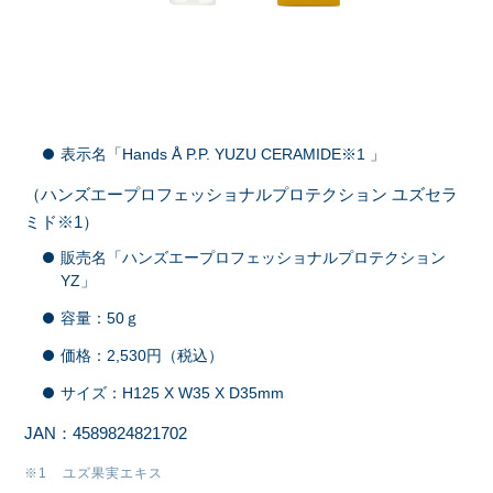
表示名「Hands Å P.P. YUZU CERAMIDE※1 」
（ハンズエープロフェッショナルプロテクション ユズセラ
ミド※1）
販売名「ハンズエープロフェッショナルプロテクション
YZ」
容量：50ｇ
価格：2,530円（税込）
サイズ：H125 X W35 X D35mm
JAN：4589824821702
※1 ユズ果実エキス