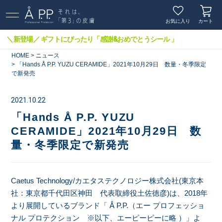
お気に入り
カート
＼新登場／ ギフトにぴったり「感謝&おめでとうシール 」
HOME
ニュース
「Hands Å P.P. YUZU CERAMIDE」2021年10月29日 数量・冬季限定
で新発売
2021.10.22
「Hands Å P.P. YUZU
CERAMIDE」2021年10月29日 数
量・冬季限定で新発売
Caetus Technology/カエタステクノロジー株式会社(東京本
社：東京都千代田区神田 代表取締役土佐徳彦)は、2018年
より展開しているブランド「 Å P.P.（エー プロフェッショ
ナル プロテクション ※以下、エーピーピーに略 ）」よ