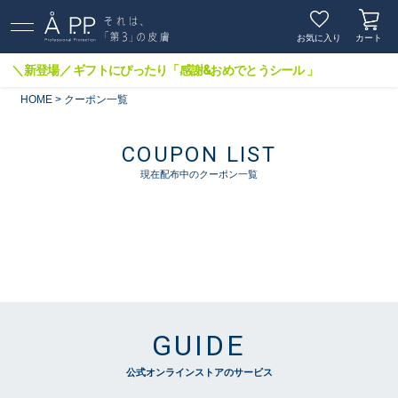
お気に入り
カート
＼新登場／ ギフトにぴったり「感謝&おめでとうシール 」
HOME
クーポン一覧
COUPON LIST
現在配布中のクーポン一覧
GUIDE
公式オンラインストアのサービス