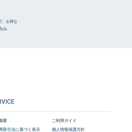
ーで、お得な
ちら
RVICE
概要
ご利用ガイド
商取引法に基づく表示
個人情報保護方針