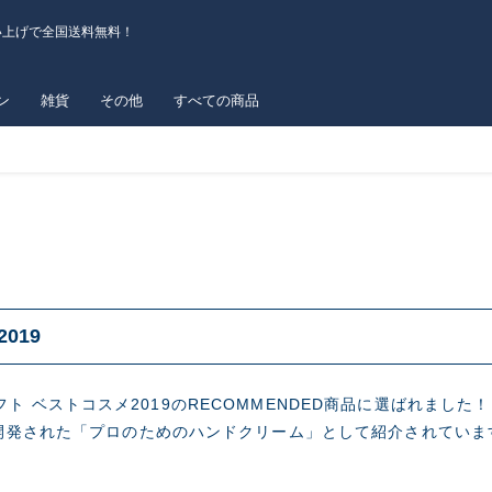
い上げで全国送料無料！
ン
雑貨
その他
すべての商品
2019
.がロフト ベストコスメ2019のRECOMMENDED商品に選ばれました！
開発された「プロのためのハンドクリーム」として紹介されていま