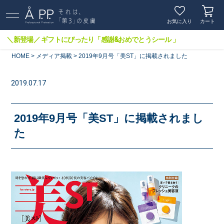
お気に入り
カート
＼新登場／ ギフトにぴったり「感謝&おめでとうシール 」
HOME
メディア掲載
2019年9月号「美ST」に掲載されました
2019.07.17
2019年9月号「美ST」に掲載されまし
た