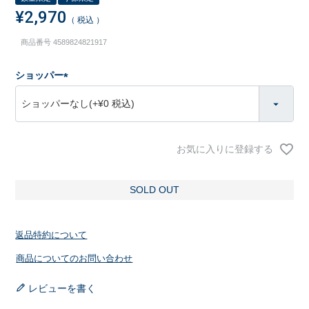
¥
2,970
税込
商品番号
4589824821917
ショッパー
(
必
須
)
お気に入りに登録する
SOLD OUT
返品特約について
商品についてのお問い合わせ
レビューを書く