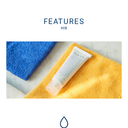
FEATURES
特徴