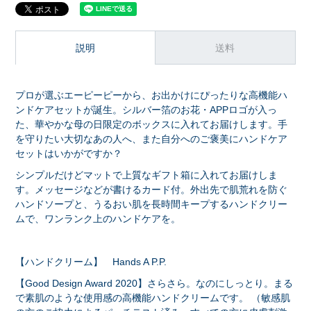
説明
送料
プロが選ぶエーピーピーから、お出かけにぴったりな高機能ハ
ンドケアセットが誕生。シルバー箔のお花・APPロゴが入っ
た、華やかな母の日限定のボックスに入れてお届けします。手
を守りたい大切なあの人へ、また自分へのご褒美にハンドケア
セットはいかがですか？
シンプルだけどマットで上質なギフト箱に入れてお届けしま
す。メッセージなどが書けるカード付。外出先で肌荒れを防ぐ
ハンドソープと、うるおい肌を長時間キープするハンドクリー
ムで、ワンランク上のハンドケアを。
【ハンドクリーム】 Hands A P.P.
【Good Design Award 2020】さらさら。なのにしっとり。まる
で素肌のような使用感の高機能ハンドクリームです。 （敏感肌