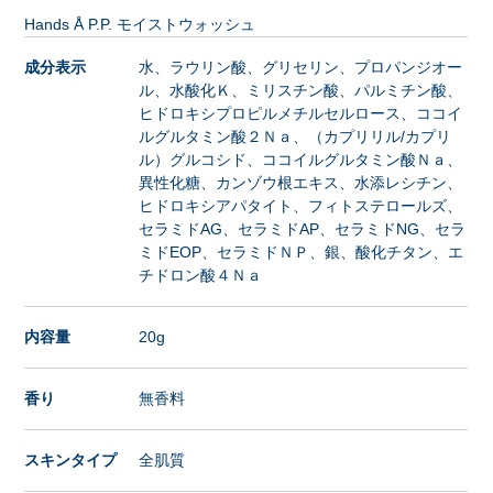
Hands Å P.P. モイストウォッシュ
成分表示
水、ラウリン酸、グリセリン、プロパンジオー
ル、水酸化Ｋ、ミリスチン酸、パルミチン酸、
ヒドロキシプロピルメチルセルロース、ココイ
ルグルタミン酸２Ｎａ、（カプリリル/カプリ
ル）グルコシド、ココイルグルタミン酸Ｎａ、
異性化糖、カンゾウ根エキス、水添レシチン、
ヒドロキシアパタイト、フィトステロールズ、
セラミドAG、セラミドAP、セラミドNG、セラ
ミドEOP、セラミドＮＰ、銀、酸化チタン、エ
チドロン酸４Ｎａ
内容量
20g
香り
無香料
スキンタイプ
全肌質