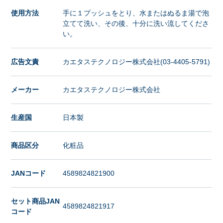
使用方法
手に１プッシュをとり、水またはぬるま湯で泡
立てて洗い、その後、十分に洗い流してくださ
い。
広告文責
カエタステクノロジー株式会社(03-4405-5791)
メーカー
カエタステクノロジー株式会社
生産国
日本製
商品区分
化粧品
JANコード
4589824821900
セット商品JAN
4589824821917
コード