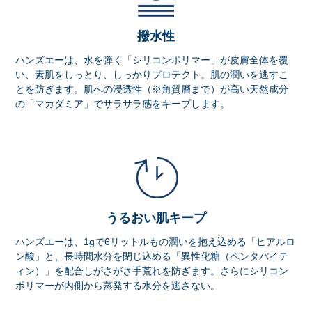
撥水性
ハンズエーは、水を弾く「シリコンポリマー」が皮膚全体を覆
い、素肌をしっとり、しっかりプロテクト。肌の潤いを逃すこ
とを防ぎます。肌への浸透性（※角質層まで）が高い天然成分
の「マカダミア」でサラサラ感をキープします。
うるおい肌キープ
ハンズエーは、1gで6リットルもの潤いを抱え込める「ヒアルロ
ン酸」と、長時間水分を閉じ込める「異性化糖（ペンタバイテ
ィン）」を配合しがさがさ手荒れを防ぎます。さらにシリコン
ポリマーが内側から蒸発する水分を逃さない。