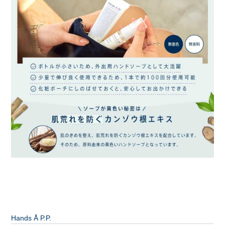
Hands Å P.P.