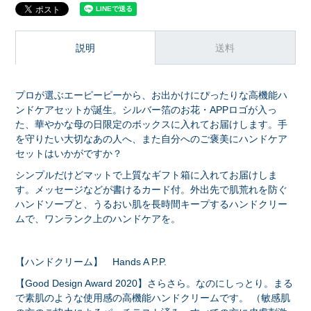
説明
送料
プロが選ぶエーピーピーから、お出かけにぴったりな高機能ハ
ンドケアセットが誕生。シルバー箔のお花・APPロゴが入っ
た、華やかな母の日限定のボックスに入れてお届けします。手
を守りたい大切なあの人へ、また自分へのご褒美にハンドケア
セットはいかがですか？
シンプルだけどマットで上質なギフト箱に入れてお届けしま
す。メッセージなどが書けるカード付。外出先で肌荒れを防ぐ
ハンドソープと、うるおい肌を長時間キープするハンドクリー
ムで、ワンランク上のハンドケアを。
【ハンドクリーム】 Hands A P.P.
【Good Design Award 2020】さらさら。なのにしっとり。まる
で素肌のような使用感の高機能ハンドクリームです。 （敏感肌