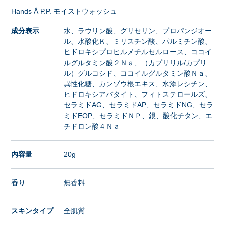
Hands Å P.P. モイストウォッシュ
成分表示
水、ラウリン酸、グリセリン、プロパンジオー
ル、水酸化Ｋ、ミリスチン酸、パルミチン酸、
ヒドロキシプロピルメチルセルロース、ココイ
ルグルタミン酸２Ｎａ、（カプリリル/カプリ
ル）グルコシド、ココイルグルタミン酸Ｎａ、
異性化糖、カンゾウ根エキス、水添レシチン、
ヒドロキシアパタイト、フィトステロールズ、
セラミドAG、セラミドAP、セラミドNG、セラ
ミドEOP、セラミドＮＰ、銀、酸化チタン、エ
チドロン酸４Ｎａ
内容量
20g
香り
無香料
スキンタイプ
全肌質