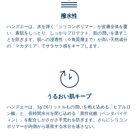
撥水性
ハンズエーは、水を弾く「シリコンポリマー」が皮膚全体を覆
い、素肌をしっとり、しっかりプロテクト。肌の潤いを逃すこ
とを防ぎます。肌への浸透性（※角質層まで）が高い天然成分
の「マカダミア」でサラサラ感をキープします。
うるおい肌キープ
ハンズエーは、1gで6リットルもの潤いを抱え込める「ヒアルロ
ン酸」と、長時間水分を閉じ込める「異性化糖（ペンタバイテ
ィン）」を配合しがさがさ手荒れを防ぎます。さらにシリコン
ポリマーが内側から蒸発する水分を逃さない。