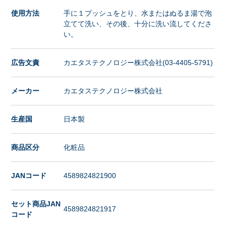
使用方法
手に１プッシュをとり、水またはぬるま湯で泡
立てて洗い、その後、十分に洗い流してくださ
い。
広告文責
カエタステクノロジー株式会社(03-4405-5791)
メーカー
カエタステクノロジー株式会社
生産国
日本製
商品区分
化粧品
JANコード
4589824821900
セット商品JAN
4589824821917
コード