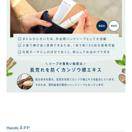
Hands Å P.P.