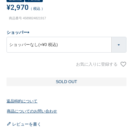
¥
2,970
税込
商品番号
4589824821917
ショッパー
(
必
須
)
お気に入りに登録する
SOLD OUT
返品特約について
商品についてのお問い合わせ
レビューを書く