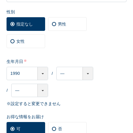
性別
指定なし
男性
女性
生年月日
※設定すると変更できません
お得な情報をお届け
可
否