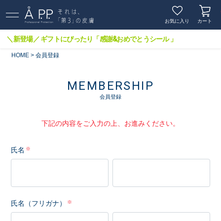
お気に入り
カート
＼新登場／ ギフトにぴったり「感謝&おめでとうシール 」
HOME
会員登録
MEMBERSHIP
会員登録
下記の内容をご入力の上、お進みください。
氏名
氏名（フリガナ）