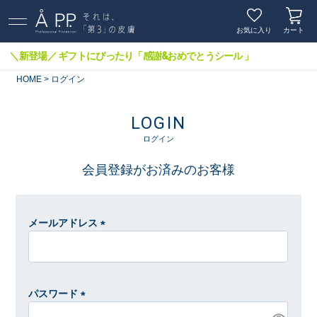
お気に入り
カート
＼新登場／ ギフトにぴったり「感謝&おめでとうシール 」
HOME
ログイン
LOGIN
ログイン
会員登録がお済みのお客様
メールアドレス
(
必
須
)
パスワード
(