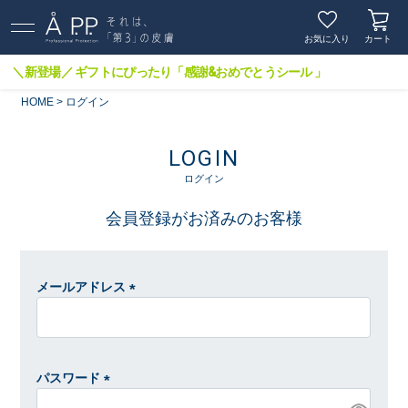
お気に入り
カート
＼新登場／ ギフトにぴったり「感謝&おめでとうシール 」
HOME
ログイン
LOGIN
ログイン
会員登録がお済みのお客様
メールアドレス
(
必
須
)
パスワード
(