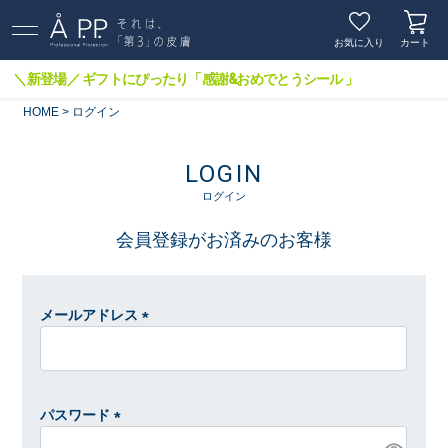
お気に入り
カート
＼新登場／ ギフトにぴったり「感謝&おめでとうシール 」
HOME
ログイン
LOGIN
ログイン
会員登録がお済みのお客様
メールアドレス
(
必
須
)
パスワード
(