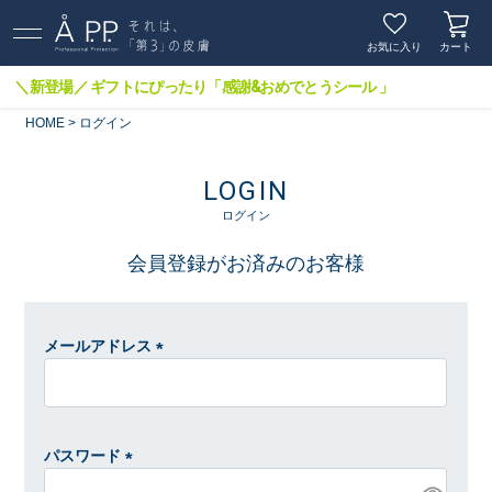
お気に入り
カート
＼新登場／ ギフトにぴったり「感謝&おめでとうシール 」
HOME
ログイン
LOGIN
ログイン
会員登録がお済みのお客様
メールアドレス
(
必
須
)
パスワード
(